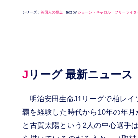
シリーズ：
英国人の視点
text by
ショーン・キャロル フリーライタ
Jリーグ 最新ニュース
明治安田生命J1リーグで柏レイソ
覇を経験した時代から10年の年
と古賀太陽という2人の中心選手