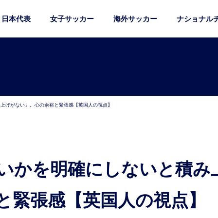
日本代表
女子サッカー
海外サッカー
ナショナル
み上げがない」。心の余裕と緊張感【英国人の視点】
と緊張感【英国人の視点】