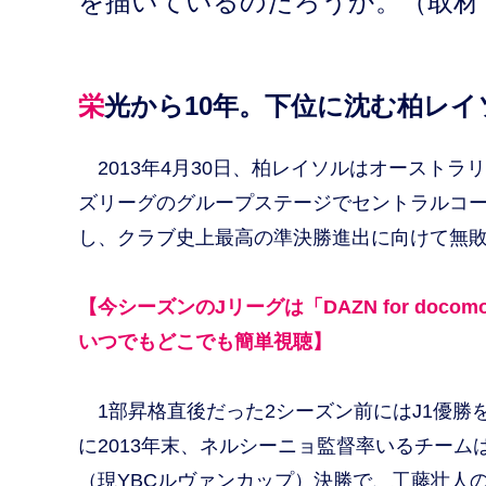
を描いているのだろうか。（取材
栄光から10年。下位に沈む柏レイ
2013年4月30日、柏レイソルはオーストラ
ズリーグのグループステージでセントラルコー
し、クラブ史上最高の準決勝進出に向けて無
【今シーズンのJリーグは「DAZN for doco
いつでもどこでも簡単視聴】
1部昇格直後だった2シーズン前にはJ1優勝
に2013年末、ネルシーニョ監督率いるチーム
（現YBCルヴァンカップ）決勝で、工藤壮人