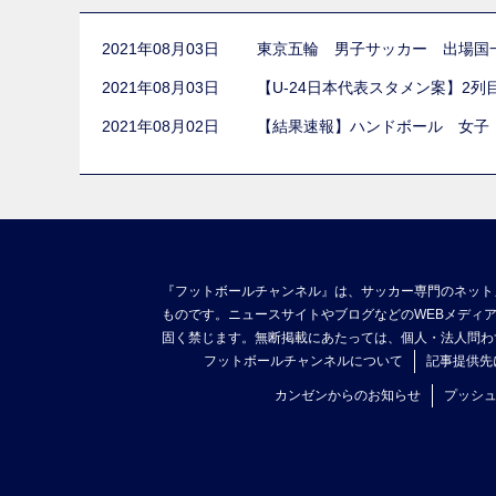
2021年08月03日
東京五輪 男子サッカー 出場国
2021年08月03日
【U-24日本代表スタメン案】2
2021年08月02日
【結果速報】ハンドボール 女子
『フットボールチャンネル』は、サッカー専門のネット
ものです。ニュースサイトやブログなどのWEBメディ
固く禁じます。無断掲載にあたっては、個人・法人問わ
フットボールチャンネルについて
記事提供先
カンゼンからのお知らせ
プッシ