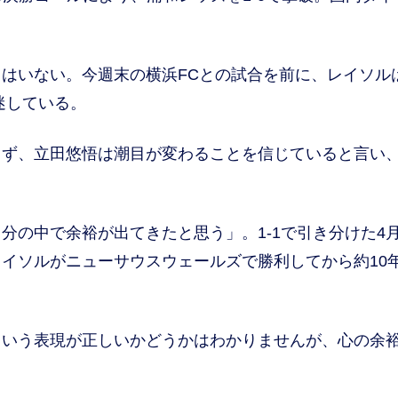
いない。今週末の横浜FCとの試合を前に、レイソルは
迷している。
ず、立田悠悟は潮目が変わることを信じていると言い
。
の中で余裕が出てきたと思う」。1-1で引き分けた4月
イソルがニューサウスウェールズで勝利してから約10
という表現が正しいかどうかはわかりませんが、心の余