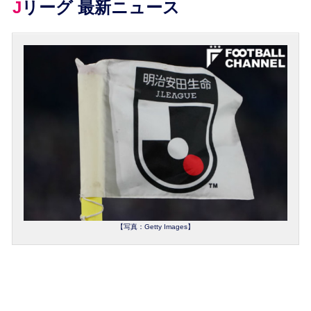
Jリーグ 最新ニュース
【写真：Getty Images】