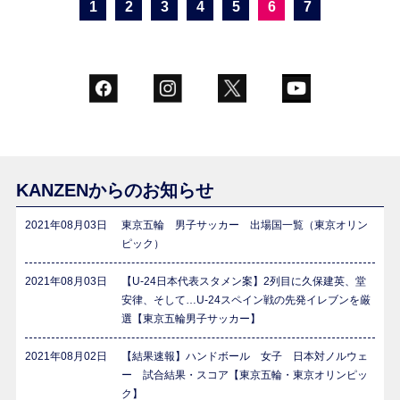
1
2
3
4
5
6
7
KANZENからのお知らせ
2021年08月03日
東京五輪 男子サッカー 出場国一覧（東京オリン
ピック）
2021年08月03日
【U-24日本代表スタメン案】2列目に久保建英、堂
安律、そして…U-24スペイン戦の先発イレブンを厳
選【東京五輪男子サッカー】
2021年08月02日
【結果速報】ハンドボール 女子 日本対ノルウェ
ー 試合結果・スコア【東京五輪・東京オリンピッ
ク】