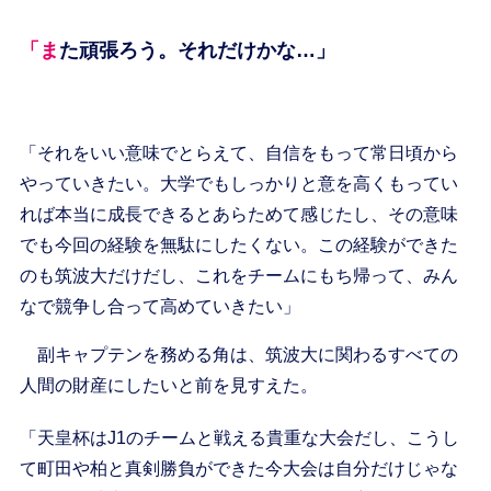
「また頑張ろう。それだけかな…」
「それをいい意味でとらえて、自信をもって常日頃から
やっていきたい。大学でもしっかりと意を高くもってい
れば本当に成長できるとあらためて感じたし、その意味
でも今回の経験を無駄にしたくない。この経験ができた
のも筑波大だけだし、これをチームにもち帰って、みん
なで競争し合って高めていきたい」
副キャプテンを務める角は、筑波大に関わるすべての
人間の財産にしたいと前を見すえた。
「天皇杯はJ1のチームと戦える貴重な大会だし、こうし
て町田や柏と真剣勝負ができた今大会は自分だけじゃな