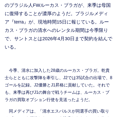
のブラジル人FWルーカス・ブラガが、来季は母国
に復帰することが濃厚のようだ。ブラジルメディ
ア『terra』が、現地時間15日に報じている。ルー
カス・ブラガの清水へのレンタル期間は今季限り
で、サントスとは2026年4月30日まで契約を結んで
いる。
今季、清水に加入した28歳のルーカス・ブラガ。乾貴
士らとともに攻撃陣を牽引し、J2では35試合の出場で、8
ゴールを記録。J2優勝とJ1昇格に貢献していた。それで
も、来季は再びJ1の舞台で戦うチームは、ルーカス・ブ
ラガの買取オプション行使を見送ったようだ。
同メディアは、「清水エスパルスが同選手の買い取り