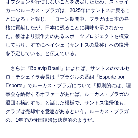
オプションを行使しないことを決定したため、ストライ
カーのルーカス・ブラガは、2025年にサントスに戻るこ
とになる」と報じ、「ローン期間中、ブラガは日本の昇
格に貢献したが、日本に残ることに興味を示さなかっ
た。彼はより競争力のあるスポーツプロジェクトを模索
しており、すでにペイシェ（サントスの愛称）への復帰
を予定している」と伝えている。
さらに『Bolavip Brasil』によれば、サントスのマルセ
ロ・テシェイラ会長は『ブラジルの番組『Esporte por
Esporte』でルーカス・ブラガについて「原則的には、理
事会を納得するオファーがあれば、ルーカス・ブラガの
退団も検討する」と話した模様で、サントス復帰後も、
クラブは売却する意思があるという。ルーカス・ブラガ
の、1年での母国復帰は決定的のようだ。