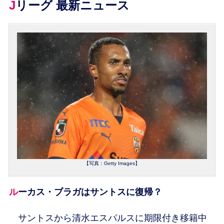
Jリーグ 最新ニュース
【写真：Getty Images】
ルーカス・ブラガはサントスに復帰？
サントスから清水エスパルスに期限付き移籍中