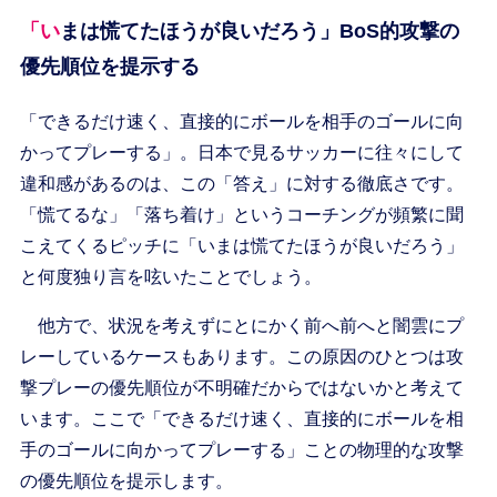
「いまは慌てたほうが良いだろう」BoS的攻撃の
優先順位を提示する
「できるだけ速く、直接的にボールを相手のゴールに向
かってプレーする」。日本で見るサッカーに往々にして
違和感があるのは、この「答え」に対する徹底さです。
「慌てるな」「落ち着け」というコーチングが頻繁に聞
こえてくるピッチに「いまは慌てたほうが良いだろう」
と何度独り言を呟いたことでしょう。
他方で、状況を考えずにとにかく前へ前へと闇雲にプ
レーしているケースもあります。この原因のひとつは攻
撃プレーの優先順位が不明確だからではないかと考えて
います。ここで「できるだけ速く、直接的にボールを相
手のゴールに向かってプレーする」ことの物理的な攻撃
の優先順位を提示します。