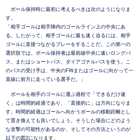
ボール保持時に最初に考えるべきは次のようになりま
す。
「相手ゴールは相手陣内のゴールライン上の中央にあ
る。したがって、相手ゴールに最も速く迫るには、相手
ゴールに直接つながるプレーをすることだ。この第一の
選択肢では、ボール保持者は最前線中央に速いロングパ
ス、またはショートパス、ダイアゴナルパスを使う。こ
のパスの受け手は、中央のFWまたはゴールに向かって一
直線に前方に走っている選手だ。」
ボールを相手のゴールに運ぶ過程で「できるだけ速
く」は時間的経過であり、「直接的に」は方向になりま
す。時間的経過はゴールへ向かうボールの移動距離とし
て置き換えても良いでしょう。そうした場合にどのよう
な攻撃の可能性があるのか、そしてその方法というのが
以下の図2になります。