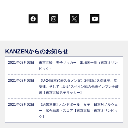
KANZENからのお知らせ
2021年08月03日
東京五輪 男子サッカー 出場国一覧（東京オリン
ピック）
2021年08月03日
【U-24日本代表スタメン案】2列目に久保建英、堂
安律、そして…U-24スペイン戦の先発イレブンを厳
選【東京五輪男子サッカー】
2021年08月02日
【結果速報】ハンドボール 女子 日本対ノルウェ
ー 試合結果・スコア【東京五輪・東京オリンピッ
ク】