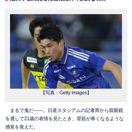
【写真：Getty Images】
まるで鬼だ――。日産スタジアムの記者席から双眼鏡
を通して21歳の表情を見たとき、背筋が寒くなるような
感覚を覚えた。