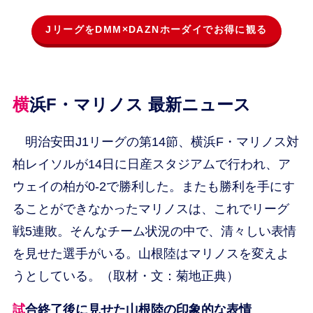
JリーグをDMM×DAZNホーダイでお得に観る
横浜F・マリノス 最新ニュース
明治安田J1リーグの第14節、横浜F・マリノス対
柏レイソルが14日に日産スタジアムで行われ、ア
ウェイの柏が0-2で勝利した。またも勝利を手にす
ることができなかったマリノスは、これでリーグ
戦5連敗。そんなチーム状況の中で、清々しい表情
を見せた選手がいる。山根陸はマリノスを変えよ
うとしている。（取材・文：菊地正典）
試合終了後に見せた山根陸の印象的な表情