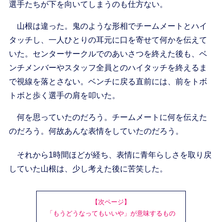
選手たちが下を向いてしまうのも仕方ない。
山根は違った。鬼のような形相でチームメートとハイ
タッチし、一人ひとりの耳元に口を寄せて何かを伝えて
いた。センターサークルでのあいさつを終えた後も、ベ
ンチメンバーやスタッフ全員とのハイタッチを終えるま
で視線を落とさない。ベンチに戻る直前には、前をトボ
トボと歩く選手の肩を叩いた。
何を思っていたのだろう。チームメートに何を伝えた
のだろう。何故あんな表情をしていたのだろう。
それから1時間ほどが経ち、表情に青年らしさを取り戻
していた山根は、少し考えた後に苦笑した。
【次ページ】
「もうどうなってもいいや」が意味するもの