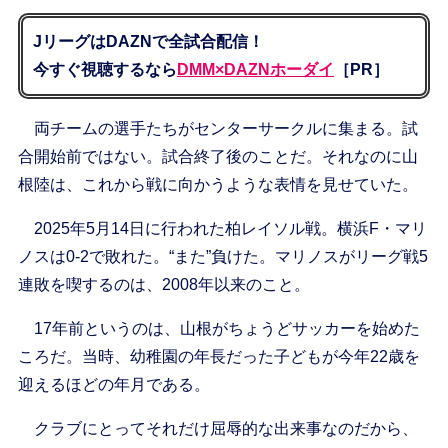
JリーグはDAZNで全試合配信！
今すぐ視聴するなら
DMM×DAZNホーダイ
［PR］
両チームの選手たちがセンターサークルに集まる。試
合開始前ではない。試合終了後のことだ。それなのに山
根陸は、これから戦に向かうような表情を見せていた。
2025年5月14日に行われた柏レイソル戦。横浜F・マリ
ノスは0-2で敗れた。“また”負けた。マリノスがリーグ戦5
連敗を喫するのは、2008年以来のこと。
17年前というのは、山根がちょうどサッカーを始めた
ころだ。当時、幼稚園の年長だった子どもが今年22歳を
迎えるほどの年月である。
クラブにとってそれだけ屈辱的な出来事なのだから、