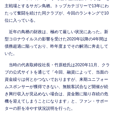
主戦場とするサガン鳥栖。トップカテゴリーで13年にわ
たって奮闘を続けた同クラブが、今回のランキングで10
位に入っている。
近年の鳥栖の財政は、極めて厳しい状況にあった。新
型コロナウイルスの影響を受けた2020年以降の4年間は
債務超過に陥っており、昨年度までその解消に奔走して
いた。
当時の代表取締役社長・竹原稔氏は2020年11月、クラ
ブの公式サイトを通じて「今回、融資によって、当面の
資金繰りは何とかつないでおりますが、来期ユニフォー
ムスポンサーが獲得できない、無観客試合など開催が続
き興行収入が見込めない場合は、資金難に陥り存続の危
機を迎えてしまうことになります」と、ファン・サポー
ターの肝を冷やす状況説明を行った。