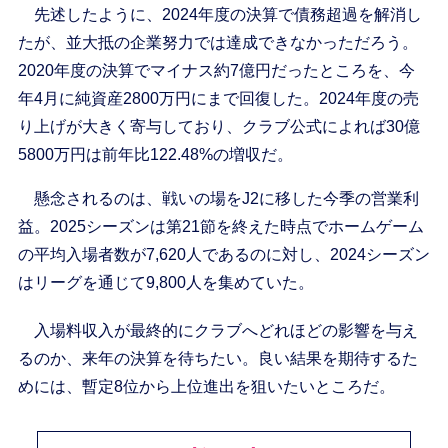
先述したように、2024年度の決算で債務超過を解消し
たが、並大抵の企業努力では達成できなかっただろう。
2020年度の決算でマイナス約7億円だったところを、今
年4月に純資産2800万円にまで回復した。2024年度の売
り上げが大きく寄与しており、クラブ公式によれば30億
5800万円は前年比122.48%の増収だ。
懸念されるのは、戦いの場をJ2に移した今季の営業利
益。2025シーズンは第21節を終えた時点でホームゲーム
の平均入場者数が7,620人であるのに対し、2024シーズン
はリーグを通じて9,800人を集めていた。
入場料収入が最終的にクラブへどれほどの影響を与え
るのか、来年の決算を待ちたい。良い結果を期待するた
めには、暫定8位から上位進出を狙いたいところだ。