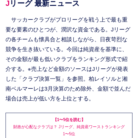
Jリーグ 最新ニュース
サッカークラブがプロリーグを戦う上で最も重
要な要素のひとつが、潤沢な資金である。Jリーグ
の各チームも懐具合と相談しながら、日夜苛烈な
競争を生き抜いている。今回は純資産を基準に、
その金額が最も低いクラブをランキング形式で紹
介する。※売上など金額のソースはJリーグが発表
した「クラブ決算一覧」を参照。柏レイソルと湘
南ベルマーレは3月決算のため除外、金額で並んだ
場合は売上が低い方を上位とする。
【1〜5位を読む】
財政が心配なクラブは？ Jリーグ、純資産ワーストランキング
1〜5位