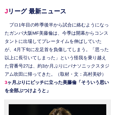
Jリーグ 最新ニュース
プロ1年目の昨季後半から試合に絡むようになっ
たガンバ大阪MF美藤倫は、今季は開幕からコンス
タントに出場してプレータイムを伸ばしていた
が、4月下旬に左足首を負傷してしまう。「思った
以上に長引いてしまった」という怪我を乗り越え
た背番号27は、約3か月ぶりにパナソニックスタジ
アム吹田に帰ってきた。（取材・文：高村美砂）
3ヶ月ぶりにピッチに立った美藤倫「そういう思い
を全部ぶつけようと」