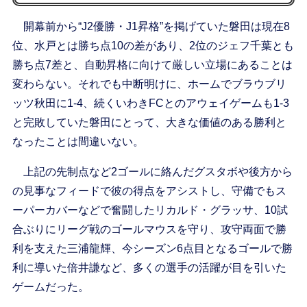
開幕前から“J2優勝・J1昇格”を掲げていた磐田は現在8
位、水戸とは勝ち点10の差があり、2位のジェフ千葉とも
勝ち点7差と、自動昇格に向けて厳しい立場にあることは
変わらない。それでも中断明けに、ホームでブラウブリ
ッツ秋田に1-4、続くいわきFCとのアウェイゲームも1-3
と完敗していた磐田にとって、大きな価値のある勝利と
なったことは間違いない。
上記の先制点など2ゴールに絡んだグスタボや後方から
の見事なフィードで彼の得点をアシストし、守備でもス
ーパーカバーなどで奮闘したリカルド・グラッサ、10試
合ぶりにリーグ戦のゴールマウスを守り、攻守両面で勝
利を支えた三浦龍輝、今シーズン6点目となるゴールで勝
利に導いた倍井謙など、多くの選手の活躍が目を引いた
ゲームだった。