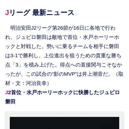
Jリーグ 最新ニュース
明治安田J2リーグ第26節が16日に各地で行わ
れ、ジュビロ磐田は敵地で首位・水戸ホーリーホ
ックと対戦した。勢いに乗るチームを相手に磐田
は3-1で勝利し、上位進出を狙うための貴重な勝ち
点「3」を積み上げた。得点への直接関与こそなか
ったが、この試合の“影のMVP”は井上潮音だ。（取
材・文：河治良幸）
J2首位・水戸ホーリーホックに快勝したジュビロ
磐田