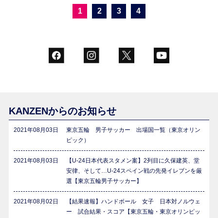
1
2
3
4
KANZENからのお知らせ
2021年08月03日
東京五輪 男子サッカー 出場国一覧（東京オリン
ピック）
2021年08月03日
【U-24日本代表スタメン案】2列目に久保建英、堂
安律、そして…U-24スペイン戦の先発イレブンを厳
選【東京五輪男子サッカー】
2021年08月02日
【結果速報】ハンドボール 女子 日本対ノルウェ
ー 試合結果・スコア【東京五輪・東京オリンピッ