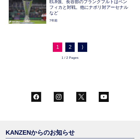
EL8強、長谷部のフランクフルトはベン
フィカと対戦。他にナポリ対アーセナル
など
7年前
1
2
⟩
1 / 2 Pages
KANZENからのお知らせ