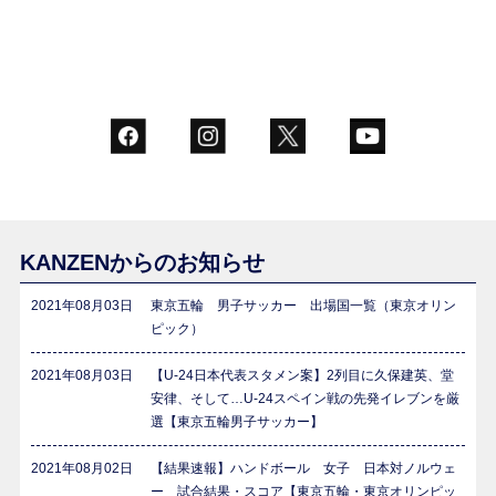
KANZENからのお知らせ
2021年08月03日
東京五輪 男子サッカー 出場国一覧（東京オリン
ピック）
2021年08月03日
【U-24日本代表スタメン案】2列目に久保建英、堂
安律、そして…U-24スペイン戦の先発イレブンを厳
選【東京五輪男子サッカー】
2021年08月02日
【結果速報】ハンドボール 女子 日本対ノルウェ
ー 試合結果・スコア【東京五輪・東京オリンピッ