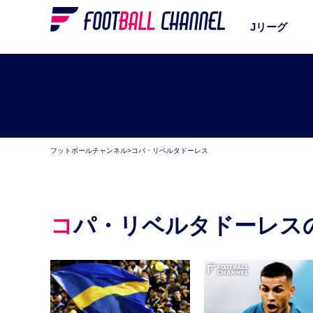
Jリーグ
フットボールチャンネル
>
コパ・リベルタドーレス
コパ・リベルタドーレス