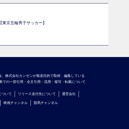
選【東京五輪男子サッカー】
】
は、株式会社カンゼンが報道目的で取材、編集している
断での一部引用・全文引用・流用・複写・転載について
について
リリース送付先について
運営会社
映画チャンネル
競馬チャンネル