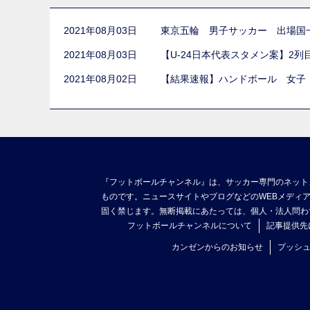
2021年08月03日
東京五輪 男子サッカー 出場国
2021年08月03日
【U-24日本代表スタメン案】2
2021年08月02日
【結果速報】ハンドボール 女子
『フットボールチャンネル』は、サッカー専門のネット
ものです。ニュースサイトやブログなどのWEBメディ
固く禁じます。無断掲載にあたっては、個人・法人問わ
フットボールチャンネルについて
記事提供先
カンゼンからのお知らせ
プッシ