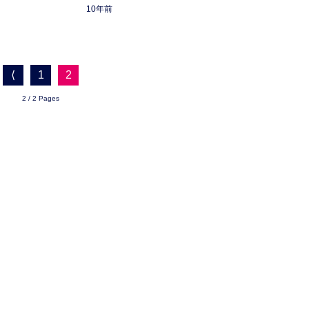
10年前
⟨
1
2
2 / 2 Pages