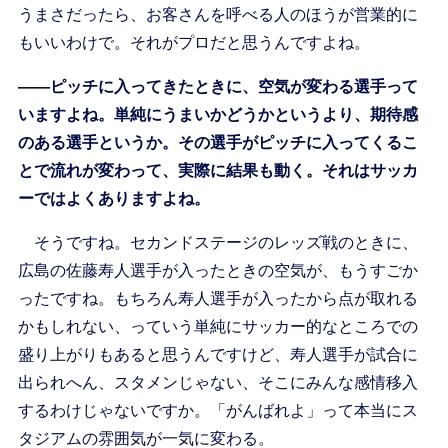
うまさだったら、お客さんを呼べる人のほうが営業的に
もいいわけで。それがプロだと思うんですよね。
――ピッチに入ってきたときに、空気が変わる選手って
いますよね。単純にうまいかどうかというより、期待感
のある選手というか。その選手がピッチに入ってくるこ
とで流れが変わって、実際に結果も動く。それはサッカ
ーではよくありますよね。
そうですね。セカンドステージのレッズ戦のときに、
広島の佐藤寿人選手が入ったときの空気が、もうすごか
ったですね。もちろん寿人選手が入ったから点が取れる
かもしれない、っていう単純にサッカー的なところでの
盛り上がりもあると思うんですけど、寿人選手が試合に
出られへん、スタメンじゃない、そこにみんな感情移入
するわけじゃないですか。「がんばれよ」って本当にス
タジアムの雰囲気が一気に変わる。