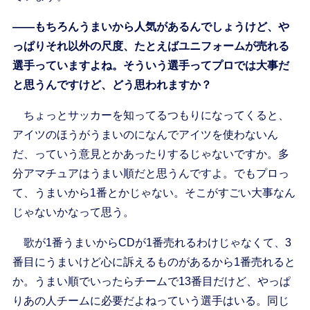
――もちろんうまいから人気があるんでしょうけど、や
っぱりそれ以外の尺度、たとえばユニフォームが売れる
選手っていますよね。そういう選手ってプロでは大事だ
と思うんですけど、どう思われますか？
ちょっとサッカーを知ってるつもりになってくると、
アイツのほうがうまいのになんでアイツを使わないん
だ、っていう意見とかあったりするじゃないですか。多
分アマチュアはうまい順だと思うんですよ。でもプロっ
て、うまいから1番とかじゃない。そこがすごい大事なん
じゃないかなって思う。
歌が1番うまいからCDが1番売れるわけじゃなくて、3
番目にうまいけど心に訴えるものがあるから1番売れると
か。うまい順でいったらチームで13番目だけど、やっぱ
りあの人チームに必要だよねっていう選手はいる。同じ