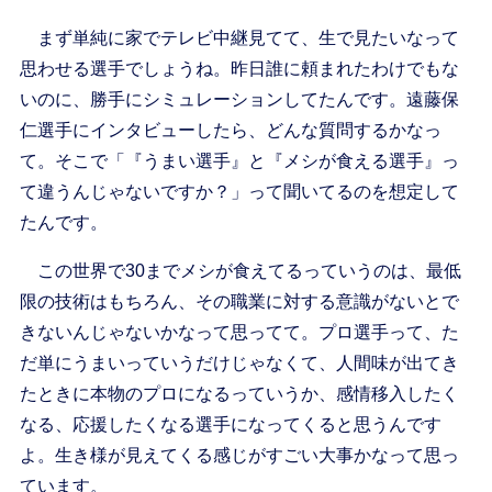
まず単純に家でテレビ中継見てて、生で見たいなって
思わせる選手でしょうね。昨日誰に頼まれたわけでもな
いのに、勝手にシミュレーションしてたんです。遠藤保
仁選手にインタビューしたら、どんな質問するかなっ
て。そこで「『うまい選手』と『メシが食える選手』っ
て違うんじゃないですか？」って聞いてるのを想定して
たんです。
この世界で30までメシが食えてるっていうのは、最低
限の技術はもちろん、その職業に対する意識がないとで
きないんじゃないかなって思ってて。プロ選手って、た
だ単にうまいっていうだけじゃなくて、人間味が出てき
たときに本物のプロになるっていうか、感情移入したく
なる、応援したくなる選手になってくると思うんです
よ。生き様が見えてくる感じがすごい大事かなって思っ
ています。