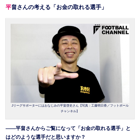
平畠さんの考える「お金の取れる選手」
Jリーグサポーターにはおなじみの平畠啓史さん【写真：工藤明日香／フットボール
チャンネル】
――平畠さんからご覧になって「お金の取れる選手」と
はどのような選手だと思いますか？