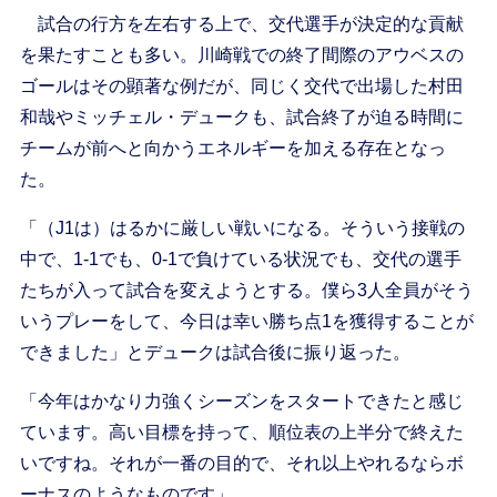
試合の行方を左右する上で、交代選手が決定的な貢献
を果たすことも多い。川崎戦での終了間際のアウベスの
ゴールはその顕著な例だが、同じく交代で出場した村田
和哉やミッチェル・デュークも、試合終了が迫る時間に
チームが前へと向かうエネルギーを加える存在となっ
た。
「（J1は）はるかに厳しい戦いになる。そういう接戦の
中で、1-1でも、0-1で負けている状況でも、交代の選手
たちが入って試合を変えようとする。僕ら3人全員がそう
いうプレーをして、今日は幸い勝ち点1を獲得することが
できました」とデュークは試合後に振り返った。
「今年はかなり力強くシーズンをスタートできたと感じ
ています。高い目標を持って、順位表の上半分で終えた
いですね。それが一番の目的で、それ以上やれるならボ
ーナスのようなものです」