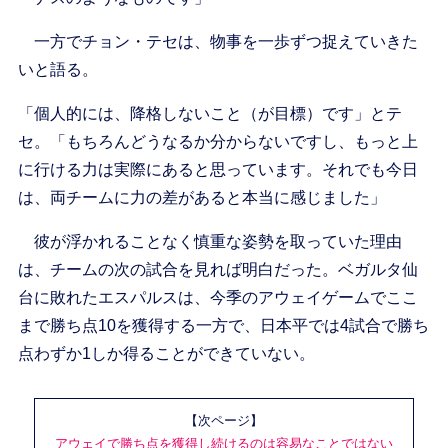
一方でチョン・テセは、物事を一歩ずつ捉えていきた
いと語る。
「個人的には、降格しないこと（が目標）です」とテ
セ。「もちろんどうなるか分からないですし、もっと上
に行ける力は実際にあると思っています。それでも今日
は、両チームに力の差があると本当に感じました」
彼が浮かれることなく慎重な姿勢を取っていた理由
は、チームの次の試合を見れば明白だった。ベガルタ仙
台に敗れたエスパルスは、今季のアウェイゲームでここ
まで勝ち点10を獲得する一方で、日本平では4試合で勝ち
点わずか1しか得ることができていない。
【次ページ】
アウェイで勝ち点を獲得し続けるのは容易なことではない