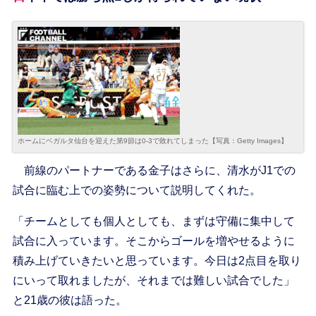
ホームにベガルタ仙台を迎えた第9節は0-3で敗れてしまった【写真：Getty Images】
前線のパートナーである金子はさらに、清水がJ1での
試合に臨む上での姿勢について説明してくれた。
「チームとしても個人としても、まずは守備に集中して
試合に入っています。そこからゴールを増やせるように
積み上げていきたいと思っています。今日は2点目を取り
にいって取れましたが、それまでは難しい試合でした」
と21歳の彼は語った。