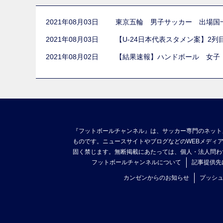
2021年08月03日
東京五輪 男子サッカー 出場国
2021年08月03日
【U-24日本代表スタメン案】2
2021年08月02日
【結果速報】ハンドボール 女子
『フットボールチャンネル』は、サッカー専門のネット
ものです。ニュースサイトやブログなどのWEBメディ
固く禁じます。無断掲載にあたっては、個人・法人問わ
フットボールチャンネルについて
記事提供先
カンゼンからのお知らせ
プッシ