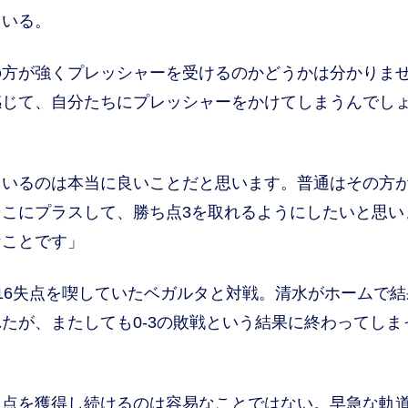
いる。
の方が強くプレッシャーを受けるのかどうかは分かりま
感じて、自分たちにプレッシャーをかけてしまうんでし
ているのは本当に良いことだと思います。普通はその方
こにプラスして、勝ち点3を取れるようにしたいと思い
なことです」
6失点を喫していたベガルタと対戦。清水がホームで結
たが、またしても0-3の敗戦という結果に終わってしま
点を獲得し続けるのは容易なことではない。早急な軌