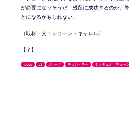
が必要になりそうだ。残留に成功するのか、
とになるかもしれない。
（取材・文：ショーン・キャロル）
【了】
focus
J1
Jリーグ
チョン・テセ
ミッチェル・デュー