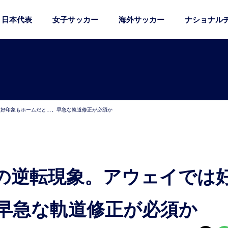
日本代表
女子サッカー
海外サッカー
ナショナル
は好印象もホームだと…。早急な軌道修正が必須か
早急な軌道修正が必須か