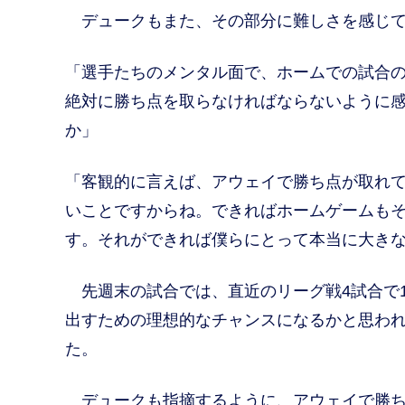
デュークもまた、その部分に難しさを感じて
「選手たちのメンタル面で、ホームでの試合
絶対に勝ち点を取らなければならないように
か」
「客観的に言えば、アウェイで勝ち点が取れ
いことですからね。できればホームゲームもそ
す。それができれば僕らにとって本当に大き
先週末の試合では、直近のリーグ戦4試合で1
出すための理想的なチャンスになるかと思われ
た。
デュークも指摘するように、アウェイで勝ち