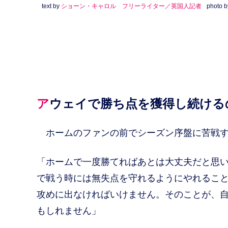
text by
ショーン・キャロル フリーライター／英国人記者
photo b
アウェイで勝ち点を獲得し続け
ホームのファンの前でシーズン序盤に苦戦す
「ホームで一度勝てればあとは大丈夫だと思
で戦う時には無失点を守れるようにやれるこ
攻めに出なければいけません。そのことが、
もしれません」