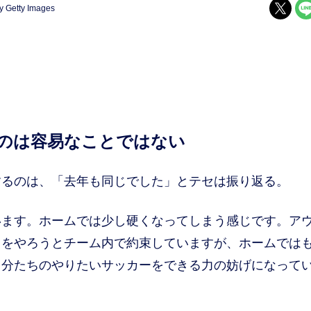
y Getty Images
るのは容易なことではない
るのは、「去年も同じでした」とテセは振り返る。
います。ホームでは少し硬くなってしまう感じです。ア
とをやろうとチーム内で約束していますが、ホームでは
自分たちのやりたいサッカーをできる力の妨げになって