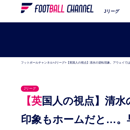
Jリーグ
フットボールチャンネル
>
Jリーグ
>
【英国人の視点】清水の逆転現象。アウェイで
Jリーグ
【英国人の視点】清水の逆転現象。アウェイでは好
印象もホームだと…。