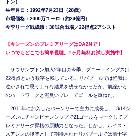
トン）
生年月日：1992年7月23日（28歳）
市場価格：2000万ユーロ（約24億円）
今季リーグ戦成績：38試合出場／22得点2アシスト
【今シーズンのプレミアリーグはDAZNで！
いつでもどこでも簡単視聴。1ヶ月無料お試し実施中】
サウサンプトン加入2年目の今季、ダニー・イングスは
22得点という数字を残している。リバプールでは怪我に
泣かされて思うような結果を残せなかったが、前線から
のハードワークと泥臭いプレーでゴールを重ねた。
2011年に加入したバーンリーで主力に成長し、13/14シ
ーズンにチャンピオンシップで21ゴールをマークしてプ
レミアリーグ昇格の原動力となった。しかし、ルイス・
スアレスの後釜として期待されたリバプールでは前十字