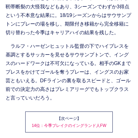
靭帯断裂の大怪我などもあり、3シーズンでわずか3得点
という不本意な結果に。18/19シーズンからはサウサンプ
トンにプレーの場を移し、期限付き移籍から完全移籍に
切り替わった今季はキャリアハイの結果を残した。
ラルフ・ハーゼンヒュットル監督の下でハイプレスを
基調とするサッカーを見せるサウサンプトンで、イング
スのハードワークは不可欠になっている。相手のGKまで
プレスをかけてゴールを奪うプレーは、イングスのお家
芸ともいえる。DFラインの裏を取るスピードと、ゴール
前での決定力の高さはプレミアリーグでもトップクラス
と言っていいだろう。
【次ページ】
14位：今季ブレイクのイングランド人FW