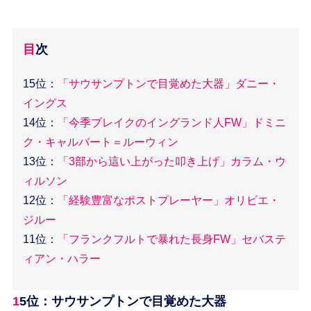
目次
15位：
「サウサンプトンで目覚めた大器」ダニー・
イングス
14位：
「今季ブレイクのイングランド人FW」ドミニ
ク・キャルバート＝ルーウィン
13位：
「3部から這い上がった叩き上げ」カラム・ウ
ィルソン
12位：
「経験豊富なポストプレーヤー」オリビエ・
ジルー
11位：
「フランクフルトで暴れた長身FW」セバステ
ィアン・ハラー
15位：サウサンプトンで目覚めた大器