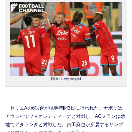
【写真：Getty Images】
セリエAの6試合が現地時間3日に行われた。ナポリは
アウェイでフィオレンティーナと対戦し、ACミランは敵
地でアタランタと対戦した。吉田麻也が所属するサンプ