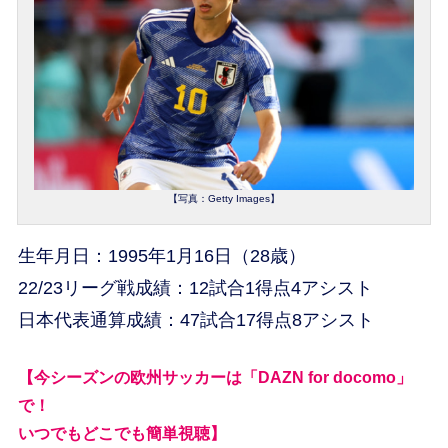
【写真：Getty Images】
生年月日：1995年1月16日（28歳）
22/23リーグ戦成績：12試合1得点4アシスト
日本代表通算成績：47試合17得点8アシスト
【今シーズンの欧州サッカーは「DAZN for docomo」
で！
いつでもどこでも簡単視聴】