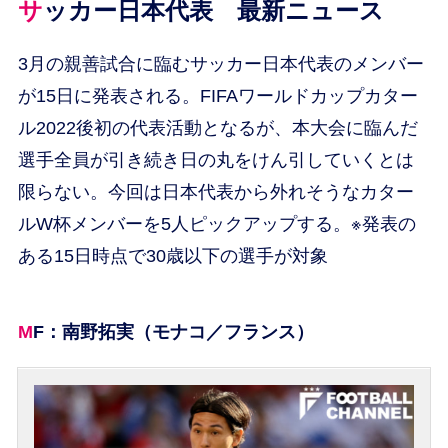
サッカー日本代表 最新ニュース
3月の親善試合に臨むサッカー日本代表のメンバー
が15日に発表される。FIFAワールドカップカター
ル2022後初の代表活動となるが、本大会に臨んだ
選手全員が引き続き日の丸をけん引していくとは
限らない。今回は日本代表から外れそうなカター
ルW杯メンバーを5人ピックアップする。※発表の
ある15日時点で30歳以下の選手が対象
MF：南野拓実（モナコ／フランス）