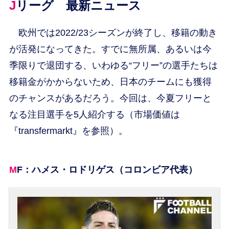
Jリーグ 最新ニュース
欧州では2022/23シーズンが終了し、移籍の動き
が活発になってきた。すでに無所属、あるいは今
季限りで退団する、いわゆる“フリー”の選手たちは
移籍金がかからないため、日本のチームにも獲得
のチャンスがあるだろう。今回は、今夏フリーと
なる注目選手を5人紹介する（市場価値は
『transfermarkt』を参照）。
MF：ハメス・ロドリゲス（コロンビア代表）