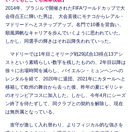
2014年、ブラジルで開催されたFIFAワールドカップで大
会得点王に輝いた男は、 大会直後にモナコからレアル・
マドリードへとステップアップ。名門で10番を背負い、
順風満帆なキャリアを歩んでいくように思われていた。
しかし、同選手の輝きはそれ以降失われていった。
マドリーでは1年目こそリーグ戦29試合13得点13アシ
ストという素晴らしい数字を残したものの、2年目以降は
徐々に出場時間を減らし、バイエルン・ミュンヘンへの
レンタルを経て、2020年に退団。2021年にカタールへと
移籍して欧州の舞台から去った後、昨年の夏にギリシャ
のオリンピアコスに加入した。しかし、今年4月にシーズ
ン終了を待たずして、同クラブとの契約を解除し、現在
は無所属となっている。
攻守が激しく入れ替わり、よりフィジカル的な強さを