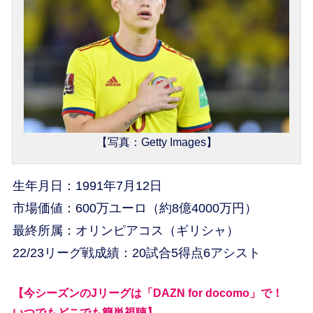
【写真：Getty Images】
生年月日：1991年7月12日
市場価値：600万ユーロ（約8億4000万円）
最終所属：オリンピアコス（ギリシャ）
22/23リーグ戦成績：20試合5得点6アシスト
【今シーズンのJリーグは「DAZN for docomo」で！
いつでもどこでも簡単視聴】