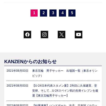
1
2
3
4
5
KANZENからのお知らせ
2021年08月03日
東京五輪 男子サッカー 出場国一覧（東京オリン
ピック）
2021年08月03日
【U-24日本代表スタメン案】2列目に久保建英、堂
安律、そして…U-24スペイン戦の先発イレブンを厳
選【東京五輪男子サッカー】
2021年08月02日
【結果速報】ハンドボール 女子 日本対ノルウェ