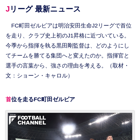
Jリーグ 最新ニュース
FC町田ゼルビアは明治安田生命J2リーグで首位
を走り、クラブ史上初のJ1昇格に近づいている。
今季から指揮を執る黒田剛監督は、どのようにし
てチームを勝てる集団へと変えたのか。指揮官と
選手の言葉から、強さの理由を考える。（取材・
文：ショーン・キャロル）
首位を走るFC町田ゼルビア