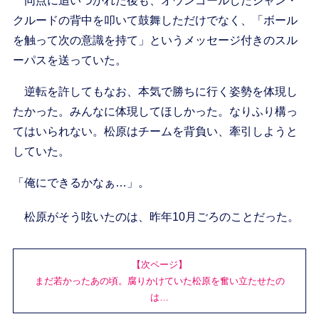
同点に追いつかれた後も、オウンゴールしたジャン・
クルードの背中を叩いて鼓舞しただけでなく、「ボール
を触って次の意識を持て」というメッセージ付きのスル
ーパスを送っていた。
逆転を許してもなお、本気で勝ちに行く姿勢を体現し
たかった。みんなに体現してほしかった。なりふり構っ
てはいられない。松原はチームを背負い、牽引しようと
していた。
「俺にできるかなぁ…」。
松原がそう呟いたのは、昨年10月ごろのことだった。
【次ページ】
まだ若かったあの頃。腐りかけていた松原を奮い立たせたの
は…