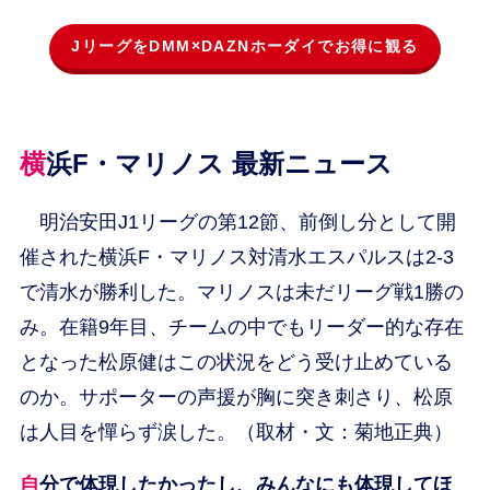
JリーグをDMM×DAZNホーダイでお得に観る
横浜F・マリノス 最新ニュース
明治安田J1リーグの第12節、前倒し分として開
催された横浜F・マリノス対清水エスパルスは2-3
で清水が勝利した。マリノスは未だリーグ戦1勝の
み。在籍9年目、チームの中でもリーダー的な存在
となった松原健はこの状況をどう受け止めている
のか。サポーターの声援が胸に突き刺さり、松原
は人目を憚らず涙した。（取材・文：菊地正典）
自分で体現したかったし、みんなにも体現してほ