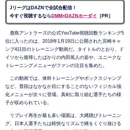
JリーグはDAZNで全試合配信！
今すぐ視聴するなら
DMM×DAZNホーダイ
［PR］
鹿島アントラーズの公式YouTube視聴回数ランキング5
位に入ったのは、2018年1月19日に公開された宮崎キャ
ンプ4日目のトレーニング動画だ。タイトルのとおり、ド
イツから復帰したばかりの内田篤人の姿や、ユニークな
トレーニングメニューがファンの注目を集めた。
この動画では、体幹トレーニングやボックスジャンプ
など、普段はなかなか目にすることのないフィジカル強
化メニューが次々に登場。真剣に取り組む選手たちの様
子が収められている。
リプレイ再生が最も多い場面は、大縄跳びトレーニン
グ。日本人選手たちは軽快なリズムで縄をくぐり抜ける