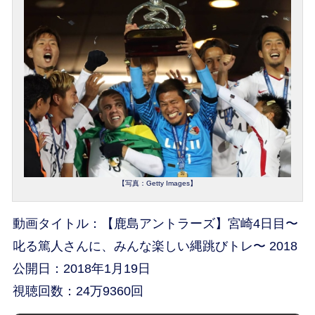
【写真：Getty Images】
動画タイトル：【鹿島アントラーズ】宮崎4日目〜
叱る篤人さんに、みんな楽しい縄跳びトレ〜 2018
公開日：2018年1月19日
視聴回数：24万9360回