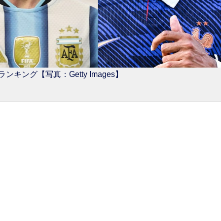
キング【写真：Getty Images】