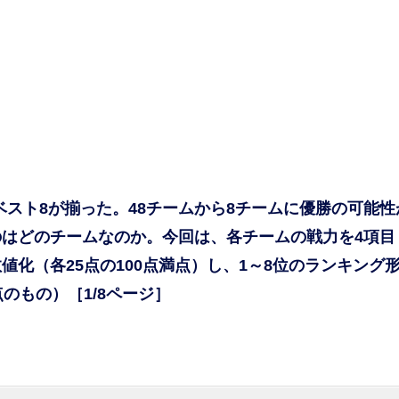
のベスト8が揃った。48チームから8チームに優勝の可能性
はどのチームなのか。今回は、各チームの戦力を4項目
化（各25点の100点満点）し、1～8位のランキング
のもの）［1/8ページ］