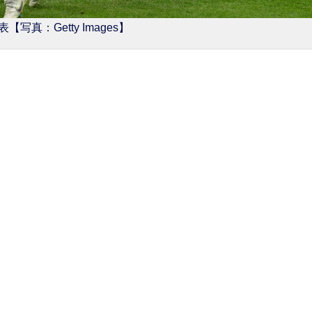
【写真：Getty Images】