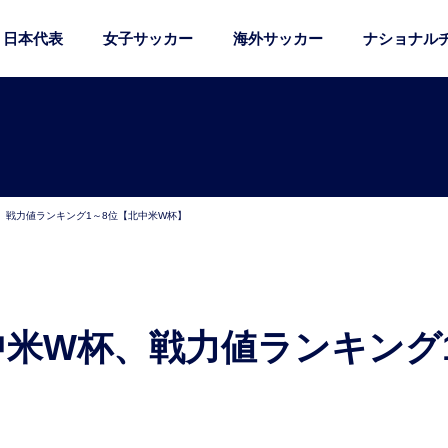
日本代表
女子サッカー
海外サッカー
ナショナル
、戦力値ランキング1～8位【北中米W杯】