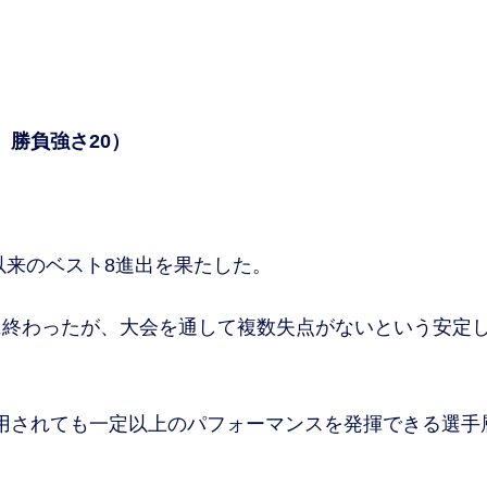
、勝負強さ20）
以来のベスト8進出を果たした。
終わったが、大会を通して複数失点がないという安定
用されても一定以上のパフォーマンスを発揮できる選手