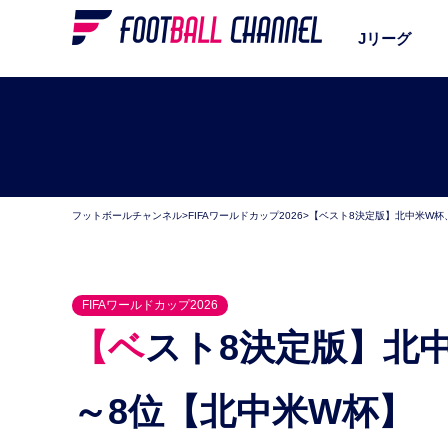
Jリーグ
フットボールチャンネル
>
FIFAワールドカップ2026
>
【ベスト8決定版】北中米W杯
FIFAワールドカップ2026
【ベスト8決定版】北中米W杯、戦力値ランキング1
～8位【北中米W杯】