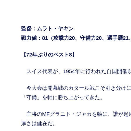
監督：ムラト・ヤキン
戦力値：81（攻撃力20、守備力20、選手層21
【72年ぶりのベスト8】
スイス代表が、1954年に行われた自国開催
今大会は開幕戦のカタール戦こそ引き分けに
「守備」を軸に勝ち上がってきた。
主将のMFグラニト・ジャカを軸に、誰が起
厚さは健在だ。