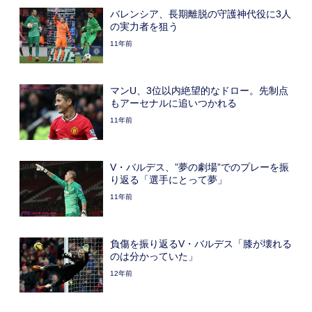
バレンシア、長期離脱の守護神代役に3人
の実力者を狙う
11年前
マンU、3位以内絶望的なドロー。先制点
もアーセナルに追いつかれる
11年前
V・バルデス、”夢の劇場”でのプレーを振
り返る「選手にとって夢」
11年前
負傷を振り返るV・バルデス「膝が壊れる
のは分かっていた」
12年前