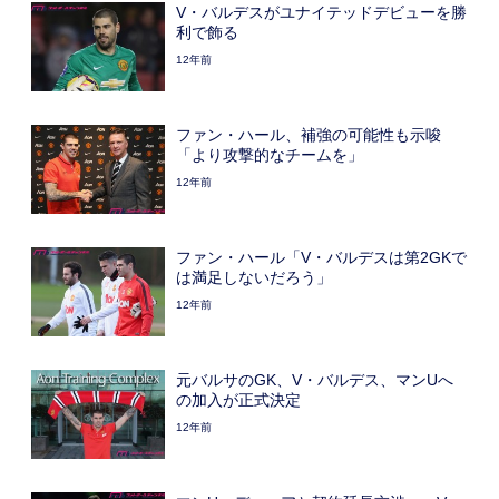
V・バルデスがユナイテッドデビューを勝
利で飾る
12年前
ファン・ハール、補強の可能性も示唆
「より攻撃的なチームを」
12年前
ファン・ハール「V・バルデスは第2GKで
は満足しないだろう」
12年前
元バルサのGK、V・バルデス、マンUへ
の加入が正式決定
12年前