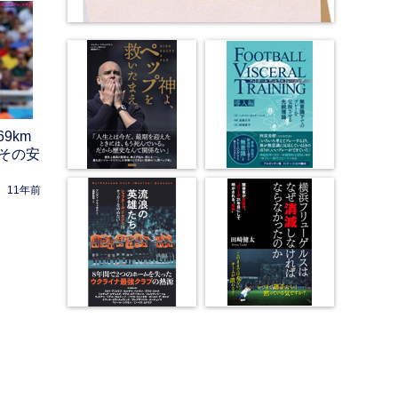
9km
その安
11年前