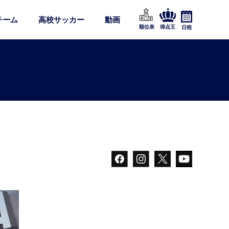
チーム
高校サッカー
動画
順位表
得点王
日程