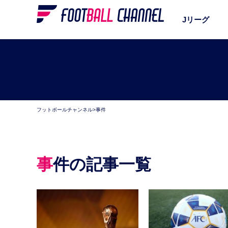
Jリーグ
フットボールチャンネル
>
事件
事件の記事一覧