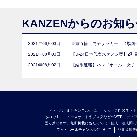
KANZENからのお知
2021年08月03日
東京五輪 男子サッカー 出場国
2021年08月03日
【U-24日本代表スタメン案】2
2021年08月02日
【結果速報】ハンドボール 女子
『フットボールチャンネル』は、サッカー専門のネット
ものです。ニュースサイトやブログなどのWEBメディ
固く禁じます。無断掲載にあたっては、個人・法人問わ
フットボールチャンネルについて
記事提供先