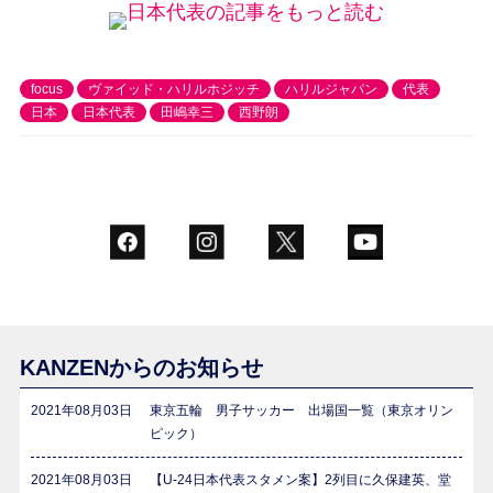
日本代表の記事をもっと読む
focus
ヴァイッド・ハリルホジッチ
ハリルジャパン
代表
日本
日本代表
田嶋幸三
西野朗
KANZENからのお知らせ
2021年08月03日
東京五輪 男子サッカー 出場国一覧（東京オリン
ピック）
2021年08月03日
【U-24日本代表スタメン案】2列目に久保建英、堂