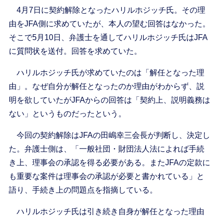
4月7日に契約解除となったハリルホジッチ氏。その理
由をJFA側に求めていたが、本人の望む回答はなかった。
そこで5月10日、弁護士を通してハリルホジッチ氏はJFA
に質問状を送付。回答を求めていた。
ハリルホジッチ氏が求めていたのは「解任となった理
由」。なぜ自分が解任となったのか理由がわからず、説
明を欲していたがJFAからの回答は「契約上、説明義務は
ない」というものだったという。
今回の契約解除はJFAの田嶋幸三会長が判断し、決定し
た。弁護士側は、「一般社団・財団法人法によれば手続
き上、理事会の承認を得る必要がある。またJFAの定款に
も重要な案件は理事会の承認が必要と書かれている」と
語り、手続き上の問題点を指摘している。
ハリルホジッチ氏は引き続き自身が解任となった理由