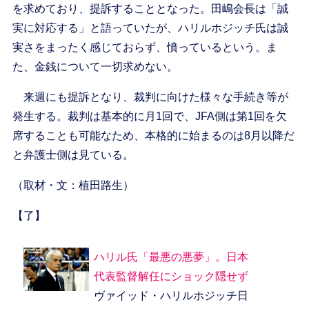
を求めており、提訴することとなった。田嶋会長は「誠
実に対応する」と語っていたが、ハリルホジッチ氏は誠
実さをまったく感じておらず、憤っているという。ま
た、金銭について一切求めない。
来週にも提訴となり、裁判に向けた様々な手続き等が
発生する。裁判は基本的に月1回で、JFA側は第1回を欠
席することも可能なため、本格的に始まるのは8月以降だ
と弁護士側は見ている。
（取材・文：植田路生）
【了】
ハリル氏「最悪の悪夢」。日本
代表監督解任にショック隠せず
ヴァイッド・ハリルホジッチ日