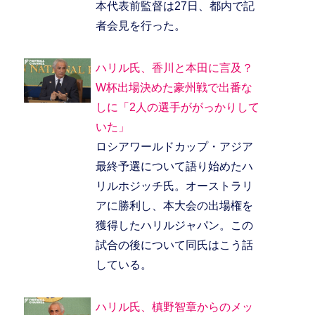
本代表前監督は27日、都内で記
者会見を行った。
ハリル氏、香川と本田に言及？
W杯出場決めた豪州戦で出番な
しに「2人の選手ががっかりして
いた」
ロシアワールドカップ・アジア
最終予選について語り始めたハ
リルホジッチ氏。オーストラリ
アに勝利し、本大会の出場権を
獲得したハリルジャパン。この
試合の後について同氏はこう話
している。
ハリル氏、槙野智章からのメッ