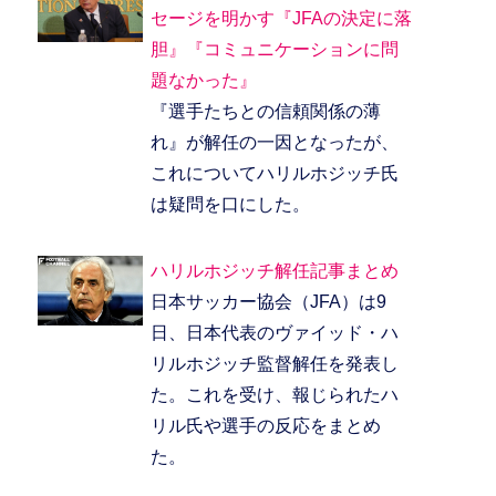
セージを明かす『JFAの決定に落
胆』『コミュニケーションに問
題なかった』
『選手たちとの信頼関係の薄
れ』が解任の一因となったが、
これについてハリルホジッチ氏
は疑問を口にした。
ハリルホジッチ解任記事まとめ
日本サッカー協会（JFA）は9
日、日本代表のヴァイッド・ハ
リルホジッチ監督解任を発表し
た。これを受け、報じられたハ
リル氏や選手の反応をまとめ
た。