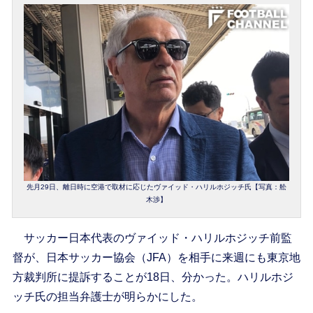
先月29日、離日時に空港で取材に応じたヴァイッド・ハリルホジッチ氏【写真：舩
木渉】
サッカー日本代表のヴァイッド・ハリルホジッチ前監
督が、日本サッカー協会（JFA）を相手に来週にも東京地
方裁判所に提訴することが18日、分かった。ハリルホジ
ッチ氏の担当弁護士が明らかにした。