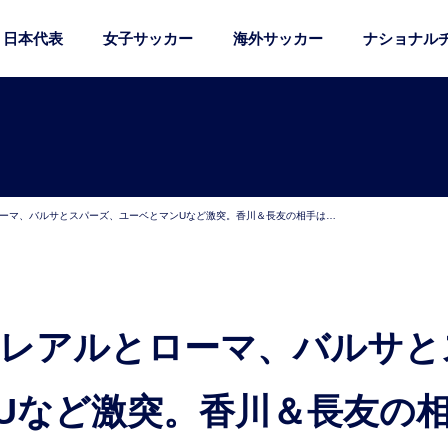
日本代表
女子サッカー
海外サッカー
ナショナル
ローマ、バルサとスパーズ、ユーベとマンUなど激突。香川＆長友の相手は…
Uなど激突。香川＆長友の