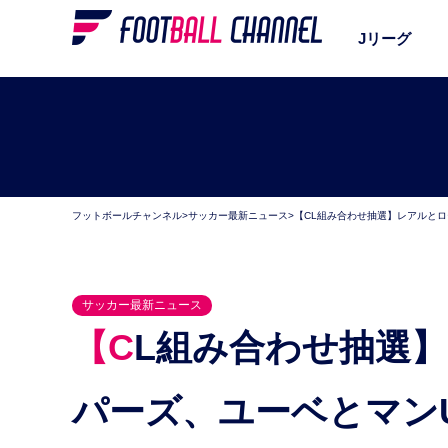
Jリーグ
フットボールチャンネル
>
サッカー最新ニュース
>
【CL組み合わせ抽選】レアルと
サッカー最新ニュース
【CL組み合わせ抽選】レアルとローマ、バルサとス
パーズ、ユーベとマン