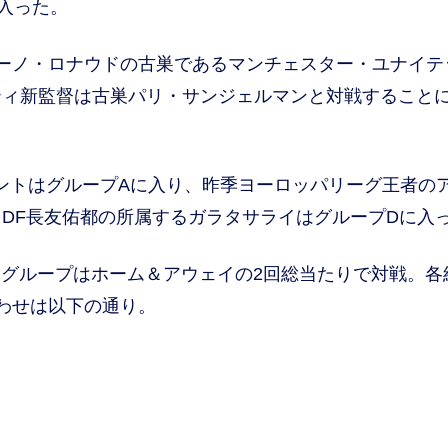
入った。
ーノ・ロナウドの古巣であるマンチェスター・ユナイテ
ティ新監督は古巣パリ・サンジェルマンと対戦すること
ントはグループAに入り、昨季ヨーロッパリーグ王者の
DF長友佑都の所属するガラタサライはグループDに入
各グループはホーム＆アウェイの2回総当たりで対戦。各
わせは以下の通り。