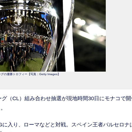
の優勝トロフィー【写真：Getty Images】
リーグ（CL）組み合わせ抽選が現地時間30日にモナコで
た。
Gに入り、ローマなどと対戦。スペイン王者バルセロナ