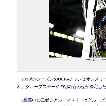
チャンピオンズリーグ
2018/19シーズンのUEFAチャンピオンズ
れ、グループステージの組み合わせが決定し
3連覇中の王者レアル・マドリーはグループ