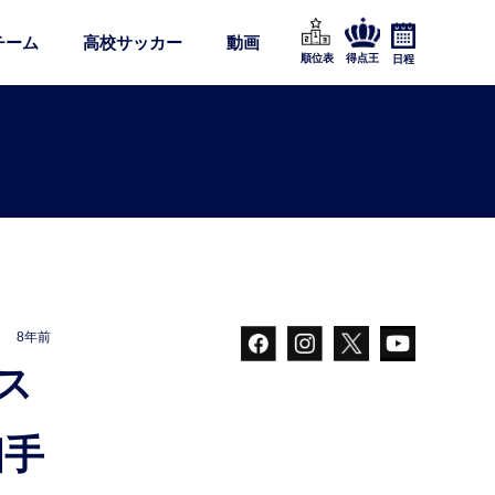
チーム
高校サッカー
動画
順位表
得点王
日程
8年前
相手