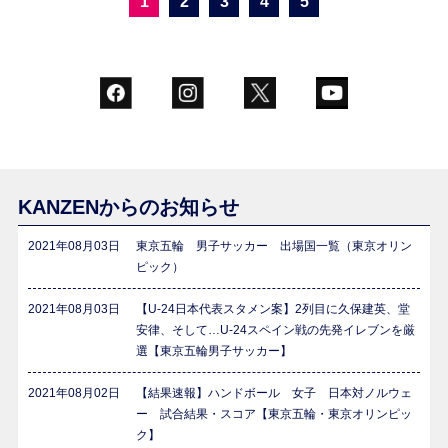
1
2
3
4
5
KANZENからのお知らせ
2021年08月03日
東京五輪 男子サッカー 出場国一覧（東京オリン
ピック）
2021年08月03日
【U-24日本代表スタメン案】2列目に久保建英、堂
安律、そして…U-24スペイン戦の先発イレブンを厳
選【東京五輪男子サッカー】
2021年08月02日
【結果速報】ハンドボール 女子 日本対ノルウェ
ー 試合結果・スコア【東京五輪・東京オリンピッ
ク】