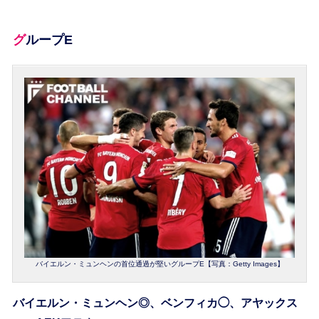
グループE
バイエルン・ミュンヘンの首位通過が堅いグループE【写真：Getty Images】
バイエルン・ミュンヘン◎、ベンフィカ◯、アヤックス