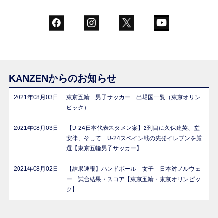
KANZENからのお知らせ
2021年08月03日
東京五輪 男子サッカー 出場国一覧（東京オリン
ピック）
2021年08月03日
【U-24日本代表スタメン案】2列目に久保建英、堂
安律、そして…U-24スペイン戦の先発イレブンを厳
選【東京五輪男子サッカー】
2021年08月02日
【結果速報】ハンドボール 女子 日本対ノルウェ
ー 試合結果・スコア【東京五輪・東京オリンピッ
ク】