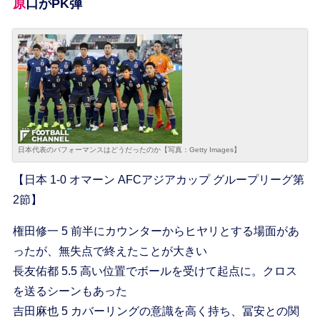
原口がPK弾
日本代表のパフォーマンスはどうだったのか【写真：Getty Images】
【日本 1-0 オマーン AFCアジアカップ グループリーグ第
2節】
権田修一 5 前半にカウンターからヒヤリとする場面があ
ったが、無失点で終えたことが大きい
長友佑都 5.5 高い位置でボールを受けて起点に。クロス
を送るシーンもあった
吉田麻也 5 カバーリングの意識を高く持ち、冨安との関