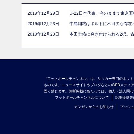
2019年12月29日
U-22日本代表、今のままで東京
2019年12月23日
中島翔哉はポルトに不可欠な存在
2019年12月23日
本田圭佑に突き付けられる2択。
『フットボールチャンネル』は、サッカー専門のネット
ものです。ニュースサイトやブログなどのWEBメディ
固く禁じます。無断掲載にあたっては、個人・法人問わ
フットボールチャンネルについて
記事提供先
カンゼンからのお知らせ
プッシ