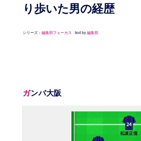
り歩いた男の経歴
シリーズ：
編集部フォーカス
text by
編集部
ガンバ大阪