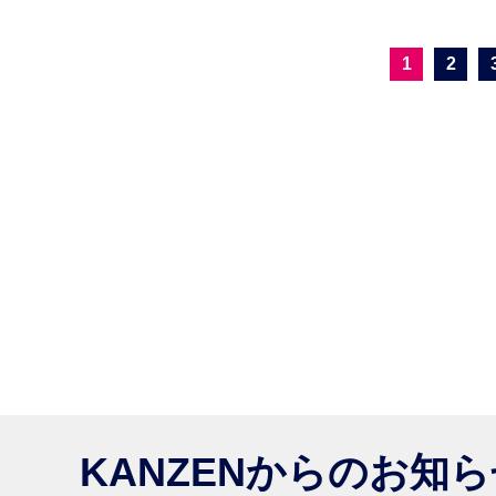
1
2
KANZENからのお知