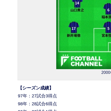
20
【シーズン成績】
97年：27試合3得点
98年：28試合6得点