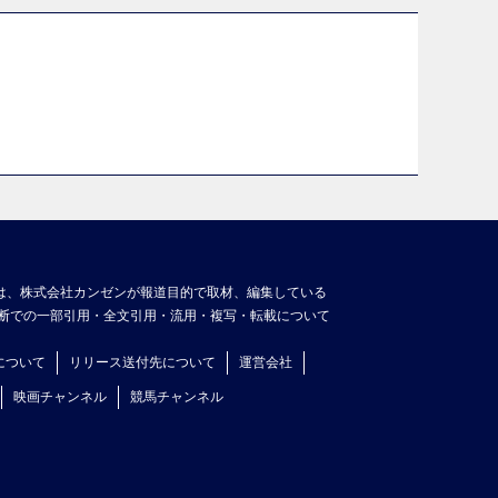
は、株式会社カンゼンが報道目的で取材、編集している
断での一部引用・全文引用・流用・複写・転載について
について
リリース送付先について
運営会社
映画チャンネル
競馬チャンネル