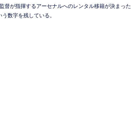
ル監督が指揮するアーセナルへのレンタル移籍が決まった
という数字を残している。