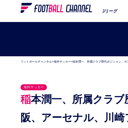
Jリーグ
フットボールチャンネル
>
海外サッカー
>
稲本潤一、所属クラブ歴代ポジション。ガ
海外サッカー
稲本潤一、所属クラブ歴代ポジション。ガンバ大
阪、アーセナル、川崎