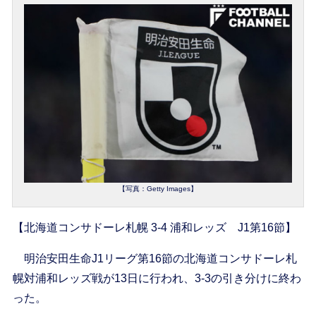
【写真：Getty Images】
【北海道コンサドーレ札幌 3-4 浦和レッズ J1第16節】
明治安田生命J1リーグ第16節の北海道コンサドーレ札
幌対浦和レッズ戦が13日に行われ、3-3の引き分けに終わ
った。