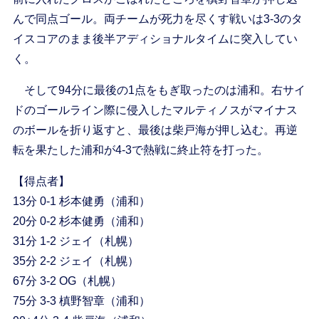
んで同点ゴール。両チームが死力を尽くす戦いは3-3のタ
イスコアのまま後半アディショナルタイムに突入してい
く。
そして94分に最後の1点をもぎ取ったのは浦和。右サイ
ドのゴールライン際に侵入したマルティノスがマイナス
のボールを折り返すと、最後は柴戸海が押し込む。再逆
転を果たした浦和が4-3で熱戦に終止符を打った。
【得点者】
13分 0-1 杉本健勇（浦和）
20分 0-2 杉本健勇（浦和）
31分 1-2 ジェイ（札幌）
35分 2-2 ジェイ（札幌）
67分 3-2 OG（札幌）
75分 3-3 槙野智章（浦和）