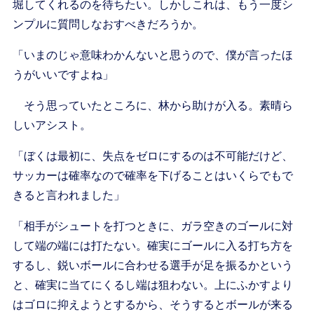
堀してくれるのを待ちたい。しかしこれは、もう一度シ
ンプルに質問しなおすべきだろうか。
「いまのじゃ意味わかんないと思うので、僕が言ったほ
うがいいですよね」
そう思っていたところに、林から助けが入る。素晴ら
しいアシスト。
「ぼくは最初に、失点をゼロにするのは不可能だけど、
サッカーは確率なので確率を下げることはいくらでもで
きると言われました」
「相手がシュートを打つときに、ガラ空きのゴールに対
して端の端には打たない。確実にゴールに入る打ち方を
するし、鋭いボールに合わせる選手が足を振るかという
と、確実に当てにくるし端は狙わない。上にふかすより
はゴロに抑えようとするから、そうするとボールが来る