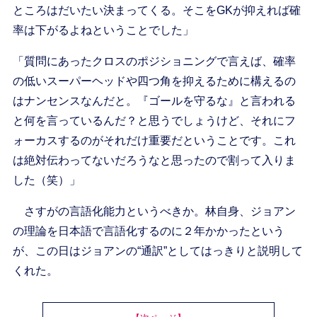
ところはだいたい決まってくる。そこをGKが抑えれば確
率は下がるよねということでした」
「質問にあったクロスのポジショニングで言えば、確率
の低いスーパーヘッドや四つ角を抑えるために構えるの
はナンセンスなんだと。『ゴールを守るな』と言われる
と何を言っているんだ？と思うでしょうけど、それにフ
ォーカスするのがそれだけ重要だということです。これ
は絶対伝わってないだろうなと思ったので割って入りま
した（笑）」
さすがの言語化能力というべきか。林自身、ジョアン
の理論を日本語で言語化するのに２年かかったという
が、この日はジョアンの“通訳”としてはっきりと説明して
くれた。