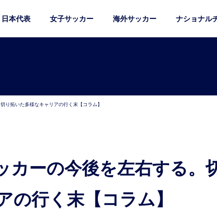
日本代表
女子サッカー
海外サッカー
ナショナル
。切り拓いた多様なキャリアの行く末【コラム】
アの行く末【コラム】