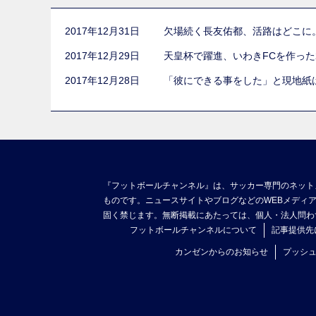
2017年12月31日
欠場続く長友佑都、活路はどこに
2017年12月29日
天皇杯で躍進、いわきFCを作っ
2017年12月28日
「彼にできる事をした」と現地紙
『フットボールチャンネル』は、サッカー専門のネット
ものです。ニュースサイトやブログなどのWEBメディ
固く禁じます。無断掲載にあたっては、個人・法人問わ
フットボールチャンネルについて
記事提供先
カンゼンからのお知らせ
プッシ