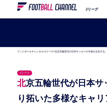
Jリーグ
フットボールチャンネル
>
Jリーグ
>
北京五輪世代が日本サッカーの今後を左右する
Jリーグ
北京五輪世代が日本サッカーの今後を左右する。切
り拓いた多様なキャリ