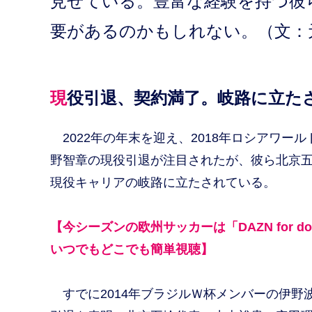
見せている。豊富な経験を持つ彼
要があるのかもしれない。（文：
現役引退、契約満了。岐路に立た
2022年の年末を迎え、2018年ロシアワー
野智章の現役引退が注目されたが、彼ら北京五
現役キャリアの岐路に立たされている。
【今シーズンの欧州サッカーは「DAZN for d
いつでもどこでも簡単視聴】
すでに2014年ブラジルＷ杯メンバーの伊野波