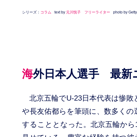
シリーズ：
コラム
text by
元川悦子 フリーライター
photo by Gett
海外日本人選手 最新
北京五輪でU-23日本代表は惨
や長友佑都らを筆頭に、数多くの
することとなった。北京五輪から