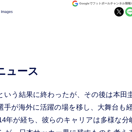
Googleでフットボールチャンネル情
y Images
ニュース
敗という結果に終わったが、その後は本田
選手が海外に活躍の場を移し、大舞台も
14年が経ち、彼らのキャリアは多様な分