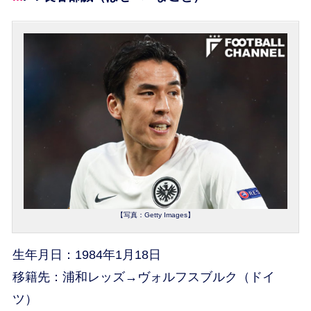
【写真：Getty Images】
生年月日：1984年1月18日
移籍先：浦和レッズ→ヴォルフスブルク（ドイ
ツ）