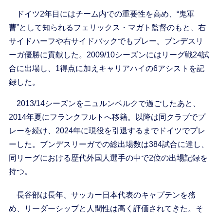
ドイツ2年目にはチーム内での重要性を高め、“鬼軍
曹”として知られるフェリックス・マガト監督のもと、右
サイドハーフや右サイドバックでもプレー。ブンデスリ
ーガ優勝に貢献した。2009/10シーズンにはリーグ戦24試
合に出場し、1得点に加えキャリアハイの6アシストを記
録した。
2013/14シーズンをニュルンベルクで過ごしたあと、
2014年夏にフランクフルトへ移籍。以降は同クラブでプ
レーを続け、2024年に現役を引退するまでドイツでプレ
ーした。ブンデスリーガでの総出場数は384試合に達し、
同リーグにおける歴代外国人選手の中で2位の出場記録を
持つ。
長谷部は長年、サッカー日本代表のキャプテンを務
め、リーダーシップと人間性は高く評価されてきた。そ