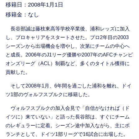
移籍日：2008年1月1日
移籍金：なし
長谷部誠は藤枝東高等学校卒業後、浦和レッズに加入
し、プロキャリアをスタートさせた。プロ2年目の2003
シーズンから出場機会を増やし、次第にチームの中心へ
と成長。2006年のJ1リーグ優勝や2007年のAFCチャンピ
オンズリーグ（ACL）制覇など、多くのタイトル獲得に
貢献した。
そして2008年1月、6年間を過ごした浦和を離れ、ドイ
ツ1部のヴォルフスブルクに移籍した。
ヴォルフスブルクの加入会見で「自信がなければ（ド
イツに）来ていない」と語った長谷部は、すぐにチーム
のレギュラーに定着。シーズン途中加入ながら、主にボ
ランチとして、ドイツ1部リーグで16試合に出場した。