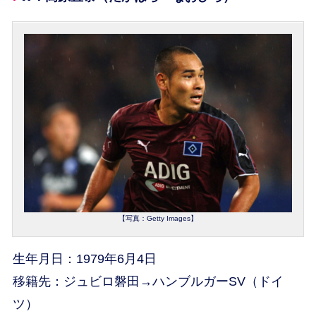
【写真：Getty Images】
生年月日：1979年6月4日
移籍先：ジュビロ磐田→ハンブルガーSV（ドイ
ツ）