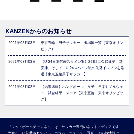
KANZENからのお知らせ
2021年08月03日
東京五輪 男子サッカー 出場国一覧（東京オリン
ピック）
2021年08月03日
【U-24日本代表スタメン案】2列目に久保建英、堂
安律、そして…U-24スペイン戦の先発イレブンを厳
選【東京五輪男子サッカー】
2021年08月02日
【結果速報】ハンドボール 女子 日本対ノルウェ
ー 試合結果・スコア【東京五輪・東京オリンピッ
ク】
『フットボールチャンネル』は、サッカー専門のネットメディアです。
弊サイトに記載されている、コラム、ニュース、写真、その他情報は、