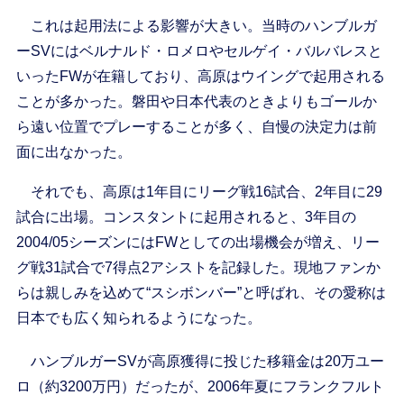
これは起用法による影響が大きい。当時のハンブルガ
ーSVにはベルナルド・ロメロやセルゲイ・バルバレスと
いったFWが在籍しており、高原はウイングで起用される
ことが多かった。磐田や日本代表のときよりもゴールか
ら遠い位置でプレーすることが多く、自慢の決定力は前
面に出なかった。
それでも、高原は1年目にリーグ戦16試合、2年目に29
試合に出場。コンスタントに起用されると、3年目の
2004/05シーズンにはFWとしての出場機会が増え、リー
グ戦31試合で7得点2アシストを記録した。現地ファンか
らは親しみを込めて“スシボンバー”と呼ばれ、その愛称は
日本でも広く知られるようになった。
ハンブルガーSVが高原獲得に投じた移籍金は20万ユー
ロ（約3200万円）だったが、2006年夏にフランクフルト