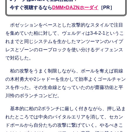
今すぐ視聴するなら
DMM×DAZNホーダイ
［PR］
ポゼッションをベースとした攻撃的なスタイルで注目
を集めていた柏に対して、ヴェルディは3-4-2-1というこ
れまでと同じシステムを生かしたマンツーマンのハイプ
レスとゾーンのローブロックを使い分けるディフェンス
で対応した。
柏の攻撃をうまく制限しながら、ボールを奪えば前線
の木村勇大や2シャドーを生かして効率よくゴールチャン
スを作った。その生命線となっていたのが齋藤功佑と平
川怜のボランチコンビだ。
基本的に柏の2ボランチに厳しく付きながら、押し込ま
れたところでは中央のバイタルエリアを消して、セカン
ドボールから自分たちの攻撃に繋げていく。やるべきこ