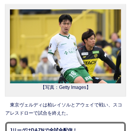
【写真：Getty Images】
東京ヴェルディは柏レイソルとアウェイで戦い、スコ
アレスドローで試合を終えた。
JリーグはDAZNで全試合配信！