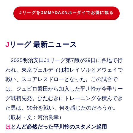
JリーグをDMM×DAZNホーダイでお得に観る
Jリーグ 最新ニュース
2025明治安田J1リーグ第7節が29日に各地で行
われ、東京ヴェルディは柏レイソルとアウェイで
戦い、スコアレスドローとなった。この試合で
は、ジュビロ磐田から加入した平川怜が今季リー
グ戦初先発。ひたむきにトレーニングを積んでき
た男は、90分を戦い、何を感じたのだろうか。
（取材・文：河治良幸）
ほとんど必然だった平川怜のスタメン起用