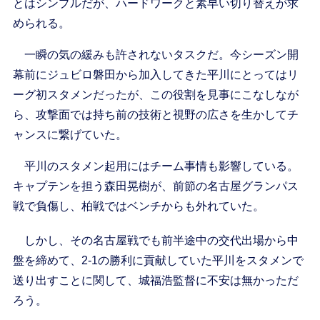
とはシンプルだが、ハードワークと素早い切り替えが求
められる。
一瞬の気の緩みも許されないタスクだ。今シーズン開
幕前にジュビロ磐田から加入してきた平川にとってはリ
ーグ初スタメンだったが、この役割を見事にこなしなが
ら、攻撃面では持ち前の技術と視野の広さを生かしてチ
ャンスに繋げていた。
平川のスタメン起用にはチーム事情も影響している。
キャプテンを担う森田晃樹が、前節の名古屋グランパス
戦で負傷し、柏戦ではベンチからも外れていた。
しかし、その名古屋戦でも前半途中の交代出場から中
盤を締めて、2-1の勝利に貢献していた平川をスタメンで
送り出すことに関して、城福浩監督に不安は無かっただ
ろう。