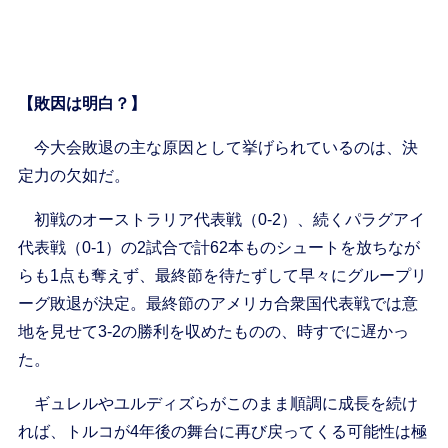
【敗因は明白？】
今大会敗退の主な原因として挙げられているのは、決
定力の欠如だ。
初戦のオーストラリア代表戦（0-2）、続くパラグアイ
代表戦（0-1）の2試合で計62本ものシュートを放ちなが
らも1点も奪えず、最終節を待たずして早々にグループリ
ーグ敗退が決定。最終節のアメリカ合衆国代表戦では意
地を見せて3-2の勝利を収めたものの、時すでに遅かっ
た。
ギュレルやユルディズらがこのまま順調に成長を続け
れば、トルコが4年後の舞台に再び戻ってくる可能性は極