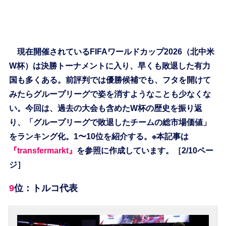
現在開催されているFIFAワールドカップ2026（北中米
W杯）は決勝トーナメントに入り、早くも敗退した有力
国も多くある。前評判では優勝候補でも、フタを開けて
みたらグループリーグで姿を消すようなことも少なくな
い。今回は、過去の大会も含めたW杯の歴史を振り返
り、「グループリーグで敗退したチームの総市場価値」
をランキング化。1〜10位を紹介する。※本記事は
『transfermarkt』
を参照に作成しています。［2/10ペー
ジ］
9位：トルコ代表