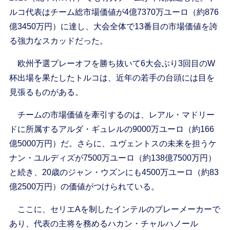
ルコ代表はチーム総市場価値が4億7370万ユーロ（約876
億3450万円）に達し、大会全体で13番目の市場価値を誇
る強力なスカッドだった。
欧州予選プレーオフを勝ち抜いて6大会ぶり3回目のW
杯出場を果たしたトルコは、近年の若手の台頭には目を
見張るものがある。
チームの市場価値を牽引するのは、レアル・マドリー
ドに所属するアルダ・ギュレルの9000万ユーロ（約166
億5000万円）だ。さらに、ユヴェントスの未来を担うケ
ナン・ユルディズが7500万ユーロ（約138億7500万円）
と続き、20歳のジャン・ウズンにも4500万ユーロ（約83
億2500万円）の価値がつけられている。
ここに、セリエAを制したインテルのプレーメーカーで
あり、代表の主将を務めるハカン・チャルハノール