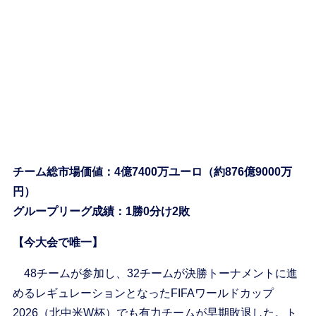
チーム総市場価値：4億7400万ユーロ（約876億9000万
円）
グループリーグ成績：1勝0分け2敗
【今大会で唯一】
48チームが参加し、32チームが決勝トーナメントに進
めるレギュレーションとなったFIFAワールドカップ
2026（北中米W杯）でも有力チームが早期敗退した。ト