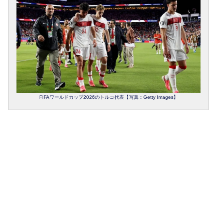
FIFAワールドカップ2026のトルコ代表【写真：Getty Images】