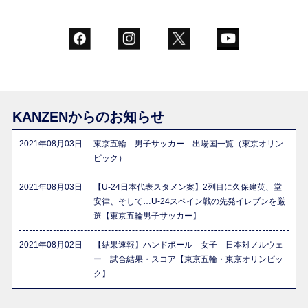
KANZENからのお知らせ
2021年08月03日
東京五輪 男子サッカー 出場国一覧（東京オリン
ピック）
2021年08月03日
【U-24日本代表スタメン案】2列目に久保建英、堂
安律、そして…U-24スペイン戦の先発イレブンを厳
選【東京五輪男子サッカー】
2021年08月02日
【結果速報】ハンドボール 女子 日本対ノルウェ
ー 試合結果・スコア【東京五輪・東京オリンピッ
ク】