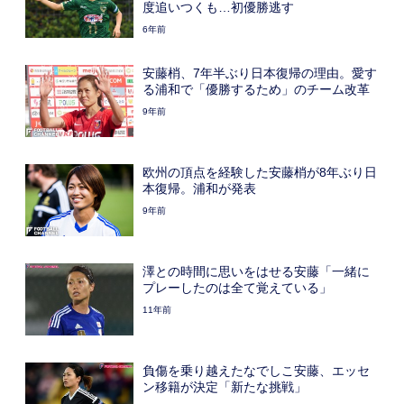
度追いつくも…初優勝逃す
6年前
安藤梢、7年半ぶり日本復帰の理由。愛す
る浦和で「優勝するため」のチーム改革
9年前
欧州の頂点を経験した安藤梢が8年ぶり日
本復帰。浦和が発表
9年前
澤との時間に思いをはせる安藤「一緒に
プレーしたのは全て覚えている」
11年前
負傷を乗り越えたなでしこ安藤、エッセ
ン移籍が決定「新たな挑戦」