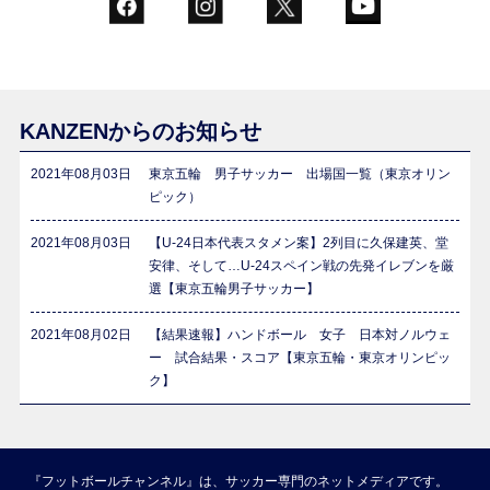
KANZENからのお知らせ
2021年08月03日
東京五輪 男子サッカー 出場国一覧（東京オリン
ピック）
2021年08月03日
【U-24日本代表スタメン案】2列目に久保建英、堂
安律、そして…U-24スペイン戦の先発イレブンを厳
選【東京五輪男子サッカー】
2021年08月02日
【結果速報】ハンドボール 女子 日本対ノルウェ
ー 試合結果・スコア【東京五輪・東京オリンピッ
ク】
『フットボールチャンネル』は、サッカー専門のネットメディアです。