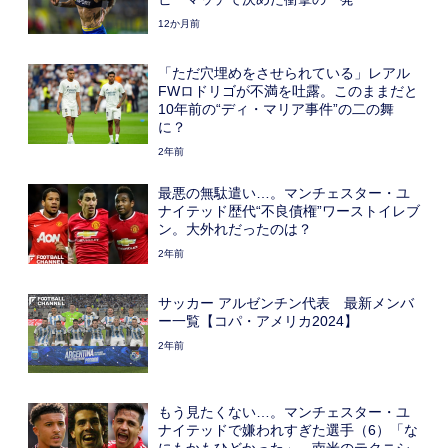
12か月前
「ただ穴埋めをさせられている」レアル
FWロドリゴが不満を吐露。このままだと
10年前の“ディ・マリア事件”の二の舞
に？
2年前
最悪の無駄遣い…。マンチェスター・ユ
ナイテッド歴代“不良債権”ワーストイレブ
ン。大外れだったのは？
2年前
サッカー アルゼンチン代表 最新メンバ
ー一覧【コパ・アメリカ2024】
2年前
もう見たくない…。マンチェスター・ユ
ナイテッドで嫌われすぎた選手（6）「な