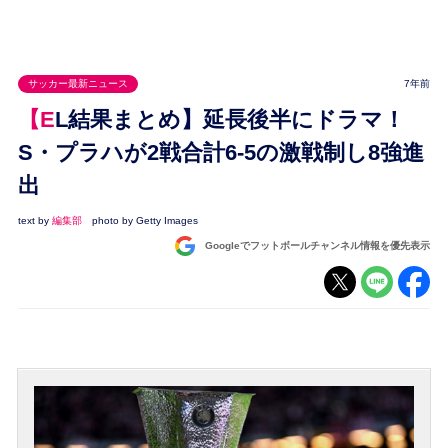
サッカー最新ニュース
7年前
【EL結果まとめ】延長後半にドラマ！
S・プラハが2戦合計6-5の激戦制し8強進
出
text by
編集部
photo by Getty Images
Googleでフットボールチャンネル情報を優先表示