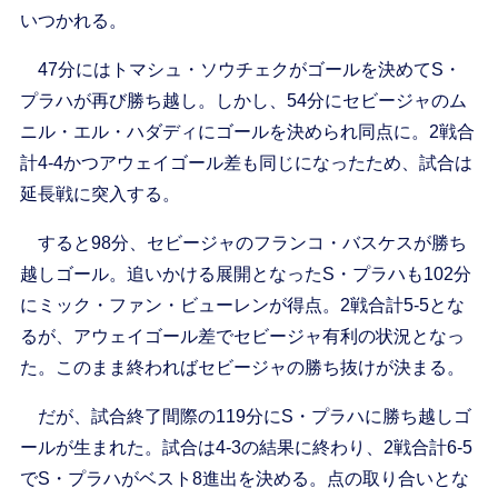
いつかれる。
47分にはトマシュ・ソウチェクがゴールを決めてS・
プラハが再び勝ち越し。しかし、54分にセビージャのム
ニル・エル・ハダディにゴールを決められ同点に。2戦合
計4-4かつアウェイゴール差も同じになったため、試合は
延長戦に突入する。
すると98分、セビージャのフランコ・バスケスが勝ち
越しゴール。追いかける展開となったS・プラハも102分
にミック・ファン・ビューレンが得点。2戦合計5-5とな
るが、アウェイゴール差でセビージャ有利の状況となっ
た。このまま終わればセビージャの勝ち抜けが決まる。
だが、試合終了間際の119分にS・プラハに勝ち越しゴ
ールが生まれた。試合は4-3の結果に終わり、2戦合計6-5
でS・プラハがベスト8進出を決める。点の取り合いとな