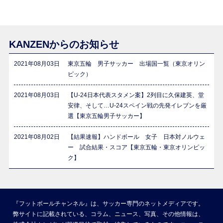
KANZENからのお知らせ
2021年08月03日
東京五輪 男子サッカー 出場国一覧（東京オリン
ピック）
2021年08月03日
【U-24日本代表スタメン案】2列目に久保建英、堂
安律、そして…U-24スペイン戦の先発イレブンを厳
選【東京五輪男子サッカー】
2021年08月02日
【結果速報】ハンドボール 女子 日本対ノルウェ
ー 試合結果・スコア【東京五輪・東京オリンピッ
ク】
『フットボールチャンネル』は、サッカー専門のネットメディアです。
弊サイトに記載されている、コラム、ニュース、写真、その他情報は、