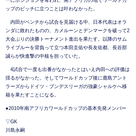
一にポジションを奪われ、南アフリカの地でワールドカ
ップのピッチに立つことは叶わなかった。
内田がベンチから試合を見届ける中、日本代表はオラ
ンダに敗れたものの、カメルーンとデンマークを破って2
大会ぶりの決勝トーナメント進出を果たす。以降のサム
ライブルーを背負って立つ本田圭佑や長友佑都、長谷部
誠らが快進撃の中核を担っていた。
4試合で一度も出番がなかったとはいえ内田への評価は
揺るがなかった。そしてワールドカップ後に鹿島アント
ラーズからドイツ・ブンデスリーガの強豪シャルケへ移
籍を果たすことになる。
●2010年南アフリカワールドカップの基本先発メンバー
▽GK
川島永嗣