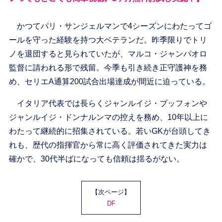
かつてパリ・サンジェルマンで4シーズンにわたってゴ
ールを守った経験を持つ大ベテランだ。昨季限りでトリ
ノを退団すると見られていたが、マルコ・ジャンパオロ
監督に請われる形で残留。今季も引き続き正守護神を務
め、セリエA通算200試合出場達成が間近に迫っている。
イタリア代表では長らくジャンルイジ・ブッフォンや
ジャンルイジ・ドンナルンマの控えを務め、10年以上に
わたって継続的に招集されている。若いGKが台頭してき
れも、歴代の指揮官から常に高く評価されてきた実力は
確かで、30代半ばになっても信頼は揺るがない。
【次ページ】
DF