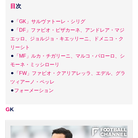
目次
⚫︎
「GK」サルヴァトーレ・シリグ
⚫︎
「DF」ファビオ・ピザカーネ、アンドレア・マジ
エッロ、ジョルジョ・キエッリーニ、ドメニコ・ク
リーシト
⚫︎
「MF」ルカ・チガリーニ、マルコ・パローロ、シ
モーネ・ミッシローリ
⚫︎
「FW」ファビオ・クアリアレッラ、エデル、グラ
ツィアーノ・ペッレ
⚫︎
フォーメーション
GK