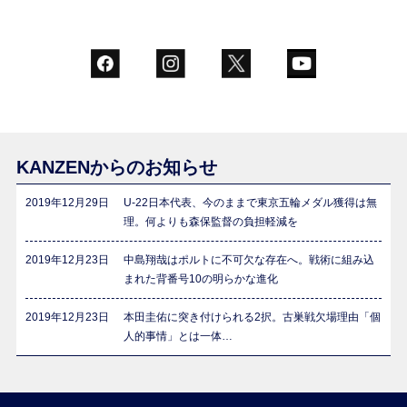
KANZENからのお知らせ
2019年12月29日
U-22日本代表、今のままで東京五輪メダル獲得は無
理。何よりも森保監督の負担軽減を
2019年12月23日
中島翔哉はポルトに不可欠な存在へ。戦術に組み込
まれた背番号10の明らかな進化
2019年12月23日
本田圭佑に突き付けられる2択。古巣戦欠場理由「個
人的事情」とは一体…