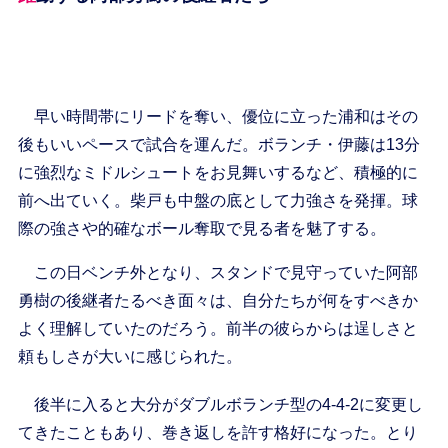
早い時間帯にリードを奪い、優位に立った浦和はその
後もいいペースで試合を運んだ。ボランチ・伊藤は13分
に強烈なミドルシュートをお見舞いするなど、積極的に
前へ出ていく。柴戸も中盤の底として力強さを発揮。球
際の強さや的確なボール奪取で見る者を魅了する。
この日ベンチ外となり、スタンドで見守っていた阿部
勇樹の後継者たるべき面々は、自分たちが何をすべきか
よく理解していたのだろう。前半の彼らからは逞しさと
頼もしさが大いに感じられた。
後半に入ると大分がダブルボランチ型の4-4-2に変更し
てきたこともあり、巻き返しを許す格好になった。とり