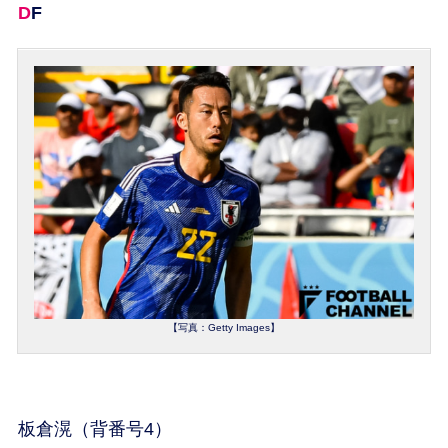
DF
【写真：Getty Images】
板倉滉（背番号4）