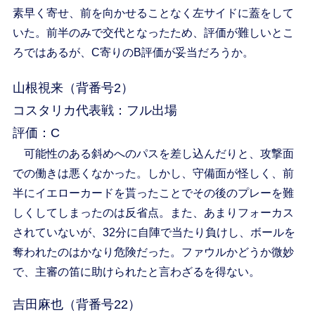
素早く寄せ、前を向かせることなく左サイドに蓋をして
いた。前半のみで交代となったため、評価が難しいとこ
ろではあるが、C寄りのB評価が妥当だろうか。
山根視来（背番号2）
コスタリカ代表戦：フル出場
評価：C
可能性のある斜めへのパスを差し込んだりと、攻撃面
での働きは悪くなかった。しかし、守備面が怪しく、前
半にイエローカードを貰ったことでその後のプレーを難
しくしてしまったのは反省点。また、あまりフォーカス
されていないが、32分に自陣で当たり負けし、ボールを
奪われたのはかなり危険だった。ファウルかどうか微妙
で、主審の笛に助けられたと言わざるを得ない。
吉田麻也（背番号22）