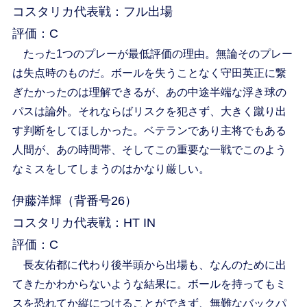
コスタリカ代表戦：フル出場
評価：C
たった1つのプレーが最低評価の理由。無論そのプレー
は失点時のものだ。ボールを失うことなく守田英正に繋
ぎたかったのは理解できるが、あの中途半端な浮き球の
パスは論外。それならばリスクを犯さず、大きく蹴り出
す判断をしてほしかった。ベテランであり主将でもある
人間が、あの時間帯、そしてこの重要な一戦でこのよう
なミスをしてしまうのはかなり厳しい。
伊藤洋輝（背番号26）
コスタリカ代表戦：HT IN
評価：C
長友佑都に代わり後半頭から出場も、なんのために出
てきたかわからないような結果に。ボールを持ってもミ
スを恐れてか縦につけることができず、無難なバックパ