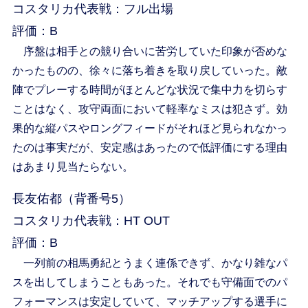
コスタリカ代表戦：フル出場
評価：B
序盤は相手との競り合いに苦労していた印象が否めな
かったものの、徐々に落ち着きを取り戻していった。敵
陣でプレーする時間がほとんどな状況で集中力を切らす
ことはなく、攻守両面において軽率なミスは犯さず。効
果的な縦パスやロングフィードがそれほど見られなかっ
たのは事実だが、安定感はあったので低評価にする理由
はあまり見当たらない。
長友佑都（背番号5）
コスタリカ代表戦：HT OUT
評価：B
一列前の相馬勇紀とうまく連係できず、かなり雑なパ
スを出してしまうこともあった。それでも守備面でのパ
フォーマンスは安定していて、マッチアップする選手に