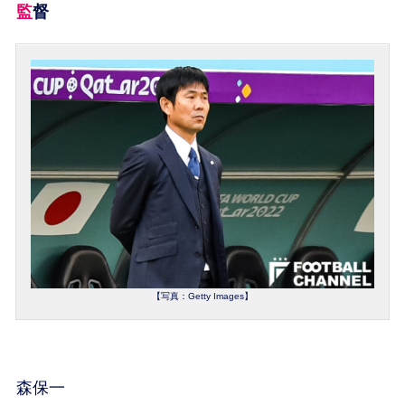
監督
【写真：Getty Images】
森保一