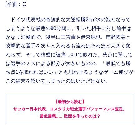
評価：C
ドイツ代表戦の奇跡的な大逆転勝利が水の泡となって
しまうような最悪の90分間に。引いた相手に対し前半は
かなり消極的で、後半に三笘薫や伊東純也、南野拓実と
攻撃的な選手を次々と入れるも流れはそれほど大きく変
わらず。そして終盤に被弾し0-1で敗れた。失点に関して
は選手のミスによる部分が大きいものの、「最低でも勝
ち点1を取れればいい」とも思わせるようなゲーム運びが
この結末を招いてしまったのはいただけない。
【最初から読む】
サッカー日本代表、コスタリカ戦全選手パフォーマンス査定。
最低最悪…。敗因を作ったのは？