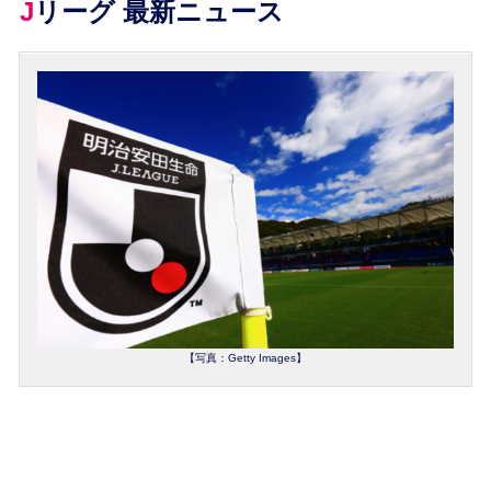
Jリーグ 最新ニュース
【写真：Getty Images】