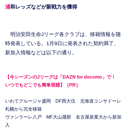
浦和レッズなどが新戦力を獲得
明治安田生命Jリーグ各クラブは、移籍情報を随
時発表している。1月9日に発表された契約満了、
新加入情報などは以下の通り。
【今シーズンのJリーグは「DAZN for docomo」で！
いつでもどこでも簡単視聴】［PR］
いわてグルージャ盛岡 DF西大伍 北海道コンサドーレ
札幌から完全移籍
ヴァンラーレ八戸 MF大山晟那 名古屋産業大から新加
入