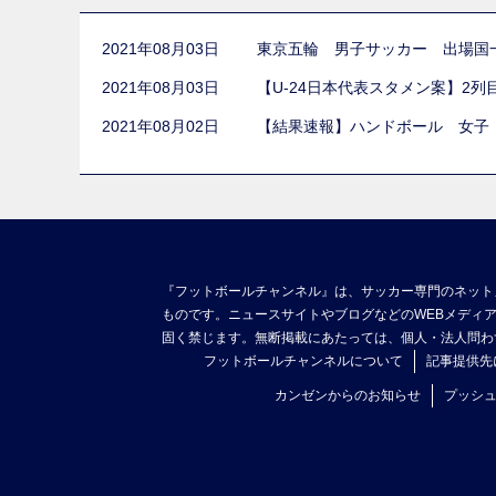
2021年08月03日
東京五輪 男子サッカー 出場国
2021年08月03日
【U-24日本代表スタメン案】2
2021年08月02日
【結果速報】ハンドボール 女子
『フットボールチャンネル』は、サッカー専門のネット
ものです。ニュースサイトやブログなどのWEBメディ
固く禁じます。無断掲載にあたっては、個人・法人問わ
フットボールチャンネルについて
記事提供先
カンゼンからのお知らせ
プッシ