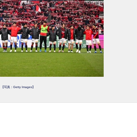
【写真：Getty Images】