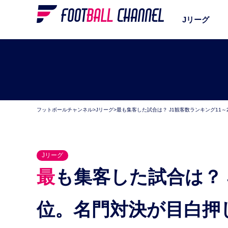
Jリーグ
フットボールチャンネル
>
Jリーグ
>
最も集客した試合は？ J1観客数ランキング11
Jリーグ
最も集客した試合は？ J1観客数ランキング11～20
位。名門対決が目白押