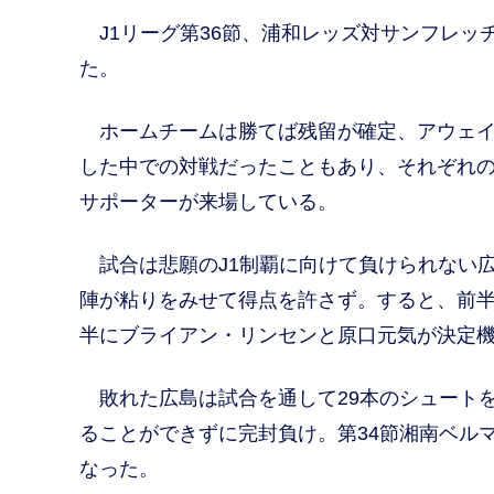
J1リーグ第36節、浦和レッズ対サンフレッ
た。
ホームチームは勝てば残留が確定、アウェイ
した中での対戦だったこともあり、それぞれのチ
サポーターが来場している。
試合は悲願のJ1制覇に向けて負けられない広
陣が粘りをみせて得点を許さず。すると、前
半にブライアン・リンセンと原口元気が決定機
敗れた広島は試合を通して29本のシュート
ることができずに完封負け。第34節湘南ベル
なった。