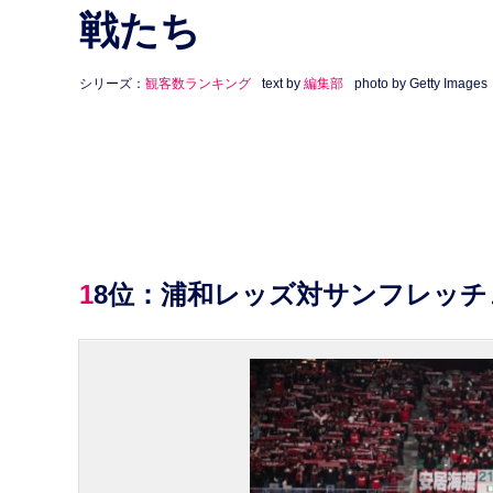
戦たち
シリーズ：
観客数ランキング
text by
編集部
photo by Getty Images
18位：浦和レッズ対サンフレッチ