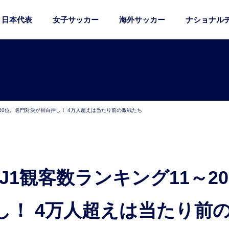
日本代表
女子サッカー
海外サッカー
ナショナル
～20位。名門対決が目白押し！ 4万人超えは当たり前の激戦たち
し！ 4万人超えは当たり前