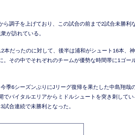
から調子を上げており、この試合の前まで2試合未勝利
観衆が訪れている。
2本だったのに対して、後半は浦和がシュート16本、
に。その中でそれぞれのチームが優勢な時間帯に1ゴー
今季6シーズンぶりにJリーグ復帰を果たした中島翔哉
開でバイタルエリアからミドルシュートを突き刺してい
3試合連続で未勝利となった。