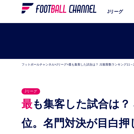
Jリーグ
フットボールチャンネル
>
Jリーグ
>
最も集客した試合は？ J1観客数ランキング11
Jリーグ
最も集客した試合は？ J1観客数ランキング11～20
位。名門対決が目白押