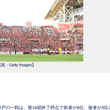
真：Getty Images】
戸の一戦は、第16節終了時点で前者が6位、後者が3位