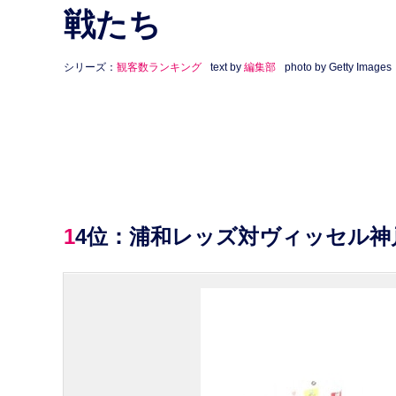
戦たち
シリーズ：
観客数ランキング
text by
編集部
photo by Getty Images
14位：浦和レッズ対ヴィッセル神