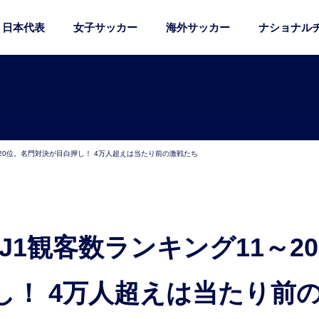
日本代表
女子サッカー
海外サッカー
ナショナル
～20位。名門対決が目白押し！ 4万人超えは当たり前の激戦たち
し！ 4万人超えは当たり前