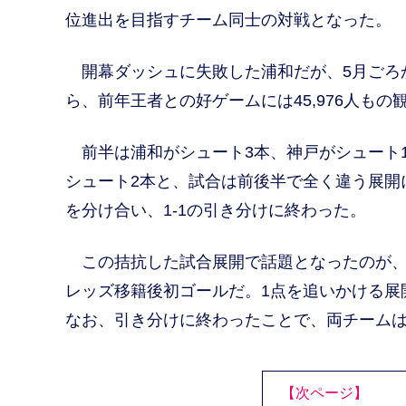
位進出を目指すチーム同士の対戦となった。
開幕ダッシュに失敗した浦和だが、5月ごろ
ら、前年王者との好ゲームには45,976人もの
前半は浦和がシュート3本、神戸がシュート1
シュート2本と、試合は前後半で全く違う展開
を分け合い、1-1の引き分けに終わった。
この拮抗した試合展開で話題となったのが、
レッズ移籍後初ゴールだ。1点を追いかける展
なお、引き分けに終わったことで、両チームは
【次ページ】