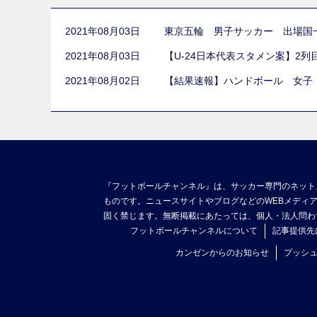
2021年08月03日
東京五輪 男子サッカー 出場国
2021年08月03日
【U-24日本代表スタメン案】2
2021年08月02日
【結果速報】ハンドボール 女子
『フットボールチャンネル』は、サッカー専門のネット
ものです。ニュースサイトやブログなどのWEBメディ
固く禁じます。無断掲載にあたっては、個人・法人問わ
フットボールチャンネルについて
記事提供先
カンゼンからのお知らせ
プッシ