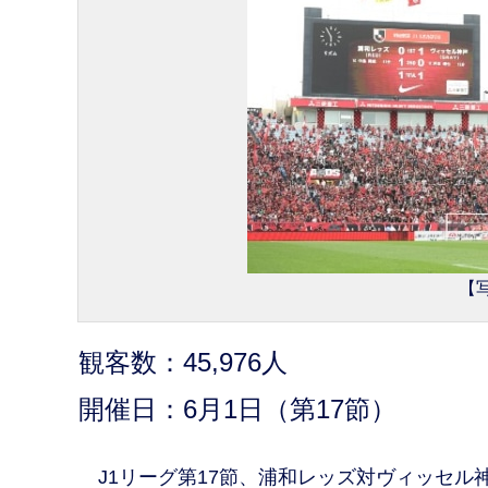
【写
観客数：45,976人
開催日：6月1日（第17節）
J1リーグ第17節、浦和レッズ対ヴィッセル神